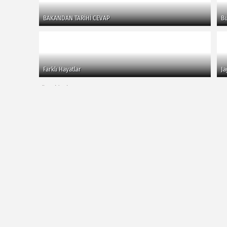
BAKANDAN TARİHİ CEVAP
Bu
Farklı Hayatlar
Ja
Tüm videolar...