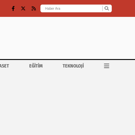
ASET
EĞİTİM
TEKNOLOJİ