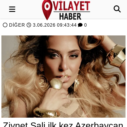
DİĞER
3.06.2026 09:43:44
0
Ziynet Sali ilk kez Azerbaycan