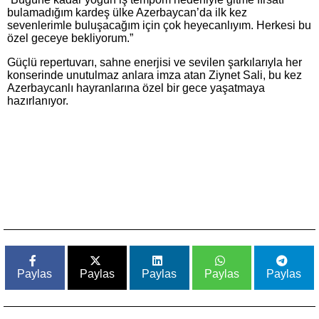
bulamadığım kardeş ülke Azerbaycan’da ilk kez
sevenlerimle buluşacağım için çok heyecanlıyım. Herkesi bu
özel geceye bekliyorum.”
Güçlü repertuvarı, sahne enerjisi ve sevilen şarkılarıyla her
konserinde unutulmaz anlara imza atan Ziynet Sali, bu kez
Azerbaycanlı hayranlarına özel bir gece yaşatmaya
hazırlanıyor.
Paylas
Paylas
Paylas
Paylas
Paylas