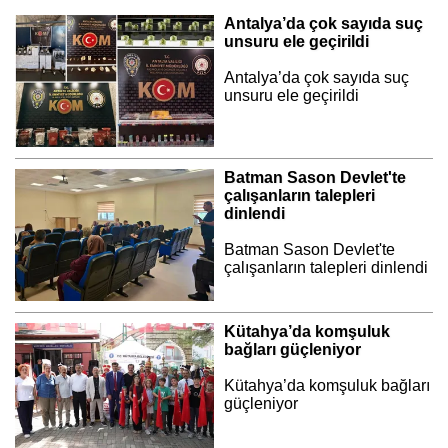
Antalya’da çok sayıda suç
unsuru ele geçirildi
Antalya’da çok sayıda suç
unsuru ele geçirildi
Batman Sason Devlet'te
çalışanların talepleri
dinlendi
Batman Sason Devlet'te
çalışanların talepleri dinlendi
Kütahya’da komşuluk
bağları güçleniyor
Kütahya’da komşuluk bağları
güçleniyor