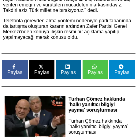
verilen emeğin ve yürütülen mücadelenin arkasındayız.
Takdiri aziz Türk milletine bırakıyoruz." dedi.
Telefonla görevden alma yöntemi nedeniyle parti tabanında
da tartışma oluşturan kararın ardından Zafer Partisi Genel
Merkezi'nden konuya ilişkin resmi bir açıklama yapılıp
yapılmayacağı merak konusu oldu.
Paylas
Paylas
Paylas
Paylas
Paylas
Turhan Çömez hakkında
'halkı yanıltıcı bilgiyi
yayma' soruşturması
Turhan Çömez hakkında
'halkı yanıltıcı bilgiyi yayma'
soruşturması