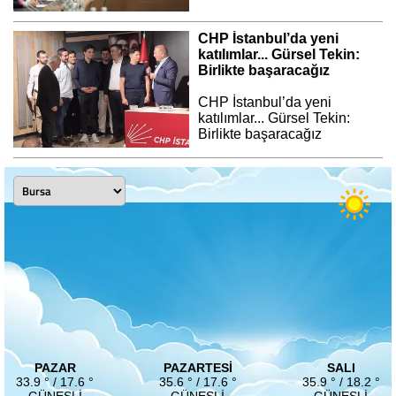
CHP İstanbul’da yeni
katılımlar... Gürsel Tekin:
Birlikte başaracağız
CHP İstanbul’da yeni
katılımlar... Gürsel Tekin:
Birlikte başaracağız
PAZAR
PAZARTESI
SALI
33.9 ° / 17.6 °
35.6 ° / 17.6 °
35.9 ° / 18.2 °