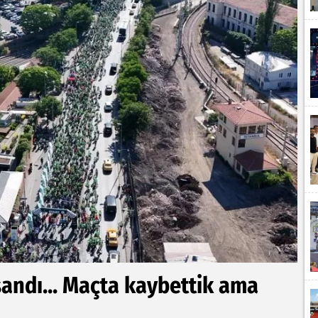
şandı... Maçta kaybettik ama