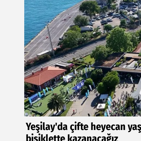
Yeşilay'da çifte heyecan ya
bisiklette kazanacağız