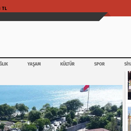
3 TL
ĞLIK
YAŞAM
KÜLTÜR
SPOR
SİY