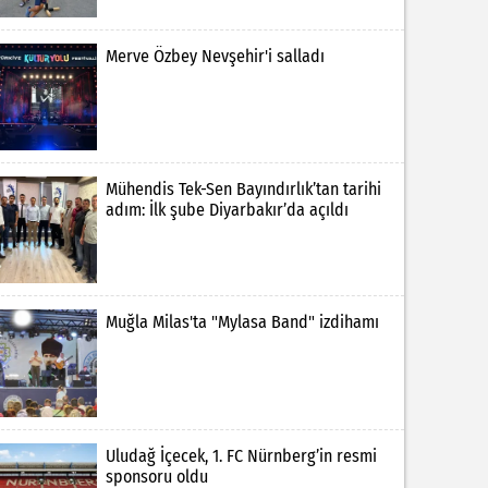
Merve Özbey Nevşehir'i salladı
Mühendis Tek-Sen Bayındırlık’tan tarihi
adım: İlk şube Diyarbakır’da açıldı
Muğla Milas'ta "Mylasa Band" izdihamı
Uludağ İçecek, 1. FC Nürnberg’in resmi
sponsoru oldu