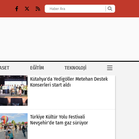
ASET
EĞİTİM
TEKNOLOJİ
Kütahya'da Yedigöller Metehan Destek
Konserleri start aldı
Türkiye Kültür Yolu Festivali
Nevşehir'de tam gaz sürüyor