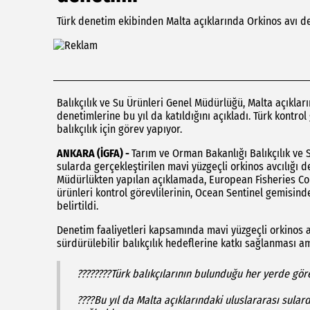
Türk denetim ekibinden Malta açıklarında Orkinos avı d
Balıkçılık ve Su Ürünleri Genel Müdürlüğü, Malta açıklar
denetimlerine bu yıl da katıldığını açıkladı. Türk kontrol 
balıkçılık için görev yapıyor.
ANKARA (İGFA) -
Tarım ve Orman Bakanlığı Balıkçılık ve 
sularda gerçekleştirilen mavi yüzgeçli orkinos avcılığı 
Müdürlükten yapılan açıklamada, European Fisheries Con
ürünleri kontrol görevlilerinin, Ocean Sentinel gemisind
belirtildi.
Denetim faaliyetleri kapsamında mavi yüzgeçli orkinos av
sürdürülebilir balıkçılık hedeflerine katkı sağlanması a
????????Türk balıkçılarının bulunduğu her yerde gör
????Bu yıl da Malta açıklarındaki uluslararası sular