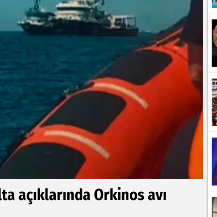
ta açıklarında Orkinos avı