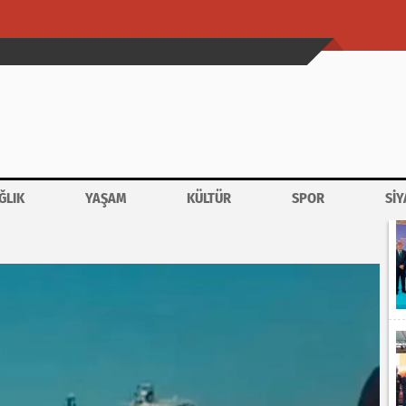
ĞLIK
YAŞAM
KÜLTÜR
SPOR
SİY