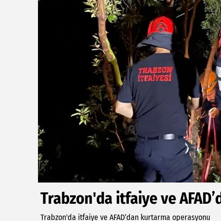
Trabzon'da itfaiye ve AFAD
Trabzon'da itfaiye ve AFAD’dan kurtarma operasyonu