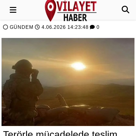
GÜNDEM
4.06.2026 14:23:48
0
Terörle mücadelede teslim