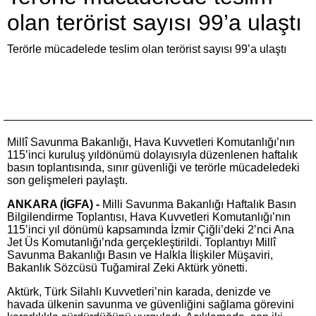
olan terörist sayısı 99’a ulaştı
Terörle mücadelede teslim olan terörist sayısı 99’a ulaştı
Millî Savunma Bakanlığı, Hava Kuvvetleri Komutanlığı’nın
115’inci kuruluş yıldönümü dolayısıyla düzenlenen haftalık
basın toplantısında, sınır güvenliği ve terörle mücadeledeki
son gelişmeleri paylaştı.
ANKARA (İGFA) -
Milli Savunma Bakanlığı Haftalık Basın
Bilgilendirme Toplantısı, Hava Kuvvetleri Komutanlığı’nın
115’inci yıl dönümü kapsamında İzmir Çiğli’deki 2’nci Ana
Jet Üs Komutanlığı’nda gerçekleştirildi. Toplantıyı Millî
Savunma Bakanlığı Basın ve Halkla İlişkiler Müşaviri,
Bakanlık Sözcüsü Tuğamiral Zeki Aktürk yönetti.
Aktürk, Türk Silahlı Kuvvetleri’nin karada, denizde ve
havada ülkenin savunma ve güvenliğini sağlama görevini