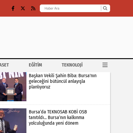
ASET
EĞİTİM
TEKNOLOJİ
Başkan Vekili Şahin Biba: Bursa'nın
geleceğini bütüncül anlayışla
planlıyoruz
Bursa’da TEKNOSAB KOBİ OSB
tanıtıldı... Bursa’nın kalkınma
yolculuğunda yeni dönem