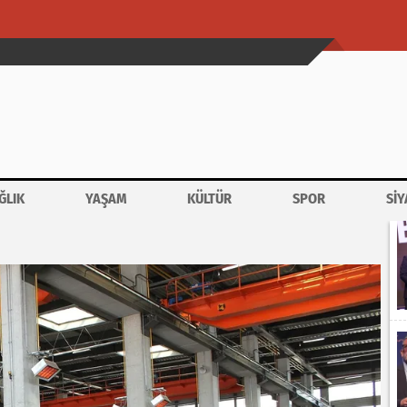
ĞLIK
YAŞAM
KÜLTÜR
SPOR
SİY