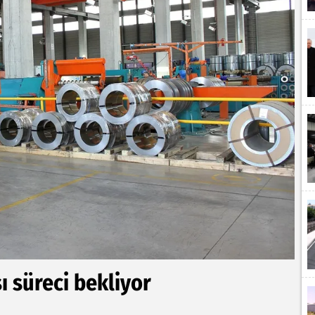
ı süreci bekliyor