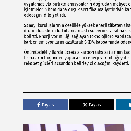
uygulamasıyla birlikte emisyonların doğrudan maliyet o
işletmelerin hem daha düşük sertifika maliyetleriyle k
edeceğini dile getirdi.
Sanayi kuruluşlarının özellikle yüksek enerji tüketen si
üretim tesislerinde kullanılan eski ve verimsiz ısıtma sis
belirtti. Enerji verimliliği sağlayan teknolojilere yapıl
karbon emisyonlarını azaltarak SKDM kapsamında ödenece
Önümüzdeki yıllarda ücretsiz karbon tahsisatlarının kade
firmaların bugünden yapacakları enerji verimliliği yatır
rekabet güçleri açısından belirleyici olacağını kaydetti.
Paylas
Paylas