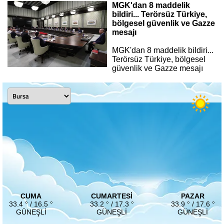
MGK'dan 8 maddelik
bildiri... Terörsüz Türkiye,
bölgesel güvenlik ve Gazze
mesajı
MGK'dan 8 maddelik bildiri...
Terörsüz Türkiye, bölgesel
güvenlik ve Gazze mesajı
CUMA
CUMARTESI
PAZAR
33.4 ° / 16.5 °
33.2 ° / 17.3 °
33.9 ° / 17.6 °
GÜNEŞLI
GÜNEŞLI
GÜNEŞLI