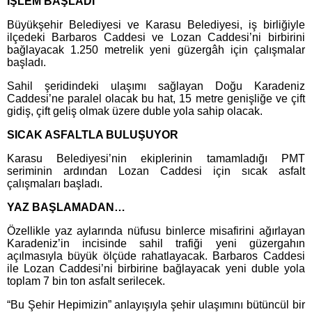
İŞLEM BAŞLADI
Büyükşehir Belediyesi ve Karasu Belediyesi, iş birliğiyle
ilçedeki Barbaros Caddesi ve Lozan Caddesi’ni birbirini
bağlayacak 1.250 metrelik yeni güzergâh için çalışmalar
başladı.
Sahil şeridindeki ulaşımı sağlayan Doğu Karadeniz
Caddesi’ne paralel olacak bu hat, 15 metre genişliğe ve çift
gidiş, çift geliş olmak üzere duble yola sahip olacak.
SICAK ASFALTLA BULUŞUYOR
Karasu Belediyesi’nin ekiplerinin tamamladığı PMT
seriminin ardından
Lozan Caddesi için sıcak asfalt
çalışmaları başladı.
YAZ BAŞLAMADAN…
Özellikle yaz aylarında nüfusu binlerce misafirini ağırlayan
Karadeniz’in incisinde sahil trafiği yeni güzergahın
açılmasıyla büyük ölçüde rahatlayacak. Barbaros Caddesi
ile Lozan Caddesi’ni birbirine bağlayacak yeni duble yola
toplam 7 bin ton asfalt serilecek.
“Bu Şehir Hepimizin” anlayışıyla şehir ulaşımını bütüncül bir