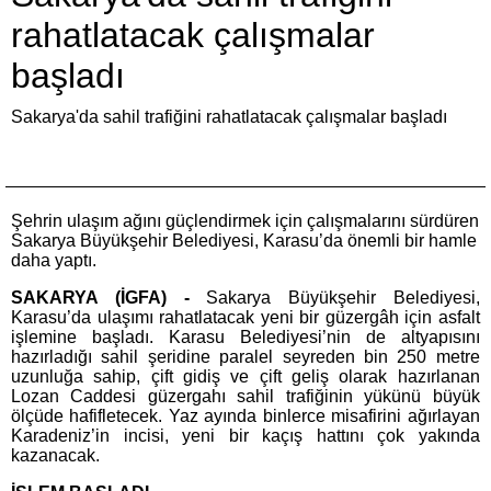
rahatlatacak çalışmalar
başladı
Sakarya'da sahil trafiğini rahatlatacak çalışmalar başladı
Şehrin ulaşım ağını güçlendirmek için çalışmalarını sürdüren
Sakarya Büyükşehir Belediyesi, Karasu’da önemli bir hamle
daha yaptı.
SAKARYA (İGFA) -
Sakarya Büyükşehir Belediyesi,
Karasu’da ulaşımı rahatlatacak yeni bir güzergâh için asfalt
işlemine başladı. Karasu Belediyesi’nin de altyapısını
hazırladığı sahil şeridine paralel seyreden bin 250 metre
uzunluğa sahip, çift gidiş ve çift geliş olarak hazırlanan
Lozan Caddesi güzergahı sahil trafiğinin yükünü büyük
ölçüde hafifletecek. Yaz ayında binlerce misafirini ağırlayan
Karadeniz’in incisi, yeni bir kaçış hattını çok yakında
kazanacak.