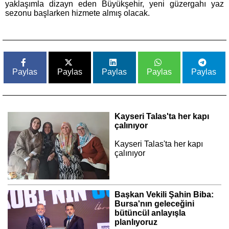
yaklaşımla dizayn eden Büyükşehir, yeni güzergahı yaz
sezonu başlarken hizmete almış olacak.
Paylas
Paylas
Paylas
Paylas
Paylas
Kayseri Talas'ta her kapı
çalınıyor
Kayseri Talas'ta her kapı
çalınıyor
Başkan Vekili Şahin Biba:
Bursa'nın geleceğini
bütüncül anlayışla
planlıyoruz