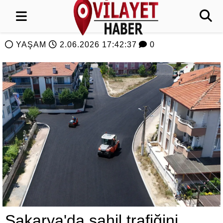
YAŞAM
2.06.2026 17:42:37
0
Sakarya'da sahil trafiğini