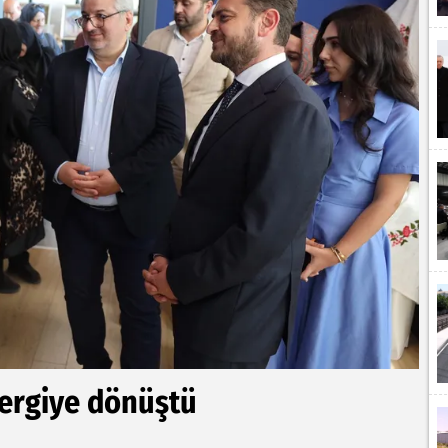
sergiye dönüştü