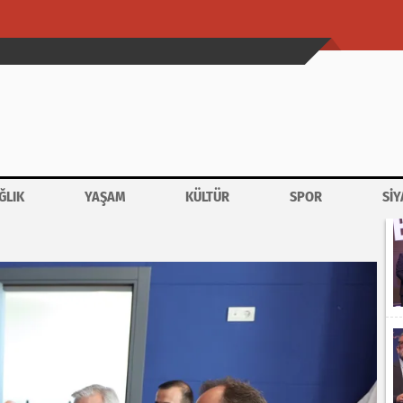
ĞLIK
YAŞAM
KÜLTÜR
SPOR
SİY