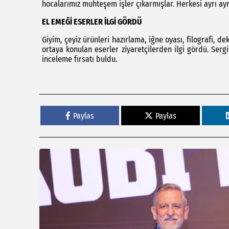
hocalarımız muhteşem işler çıkarmışlar. Herkesi ayrı ay
EL EMEĞİ ESERLER İLGİ GÖRDÜ
Giyim, çeyiz ürünleri hazırlama, iğne oyası, filografi, d
ortaya konulan eserler ziyaretçilerden ilgi gördü. Sergi
inceleme fırsatı buldu.
Paylas
Paylas