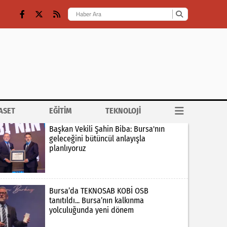
ASET
EĞİTİM
TEKNOLOJİ
Başkan Vekili Şahin Biba: Bursa'nın
geleceğini bütüncül anlayışla
planlıyoruz
Bursa’da TEKNOSAB KOBİ OSB
tanıtıldı... Bursa’nın kalkınma
yolculuğunda yeni dönem