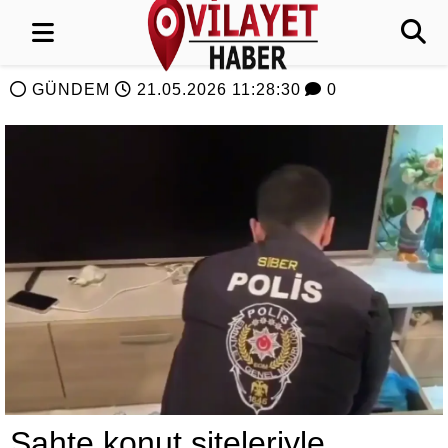
GÜNDEM
21.05.2026 11:28:30
0
Sahte konut siteleriyle