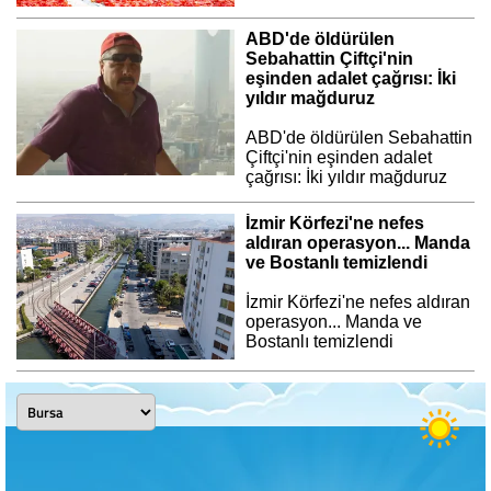
ABD'de öldürülen
Sebahattin Çiftçi'nin
eşinden adalet çağrısı: İki
yıldır mağduruz
ABD'de öldürülen Sebahattin
Çiftçi'nin eşinden adalet
çağrısı: İki yıldır mağduruz
İzmir Körfezi'ne nefes
aldıran operasyon... Manda
ve Bostanlı temizlendi
İzmir Körfezi'ne nefes aldıran
operasyon... Manda ve
Bostanlı temizlendi