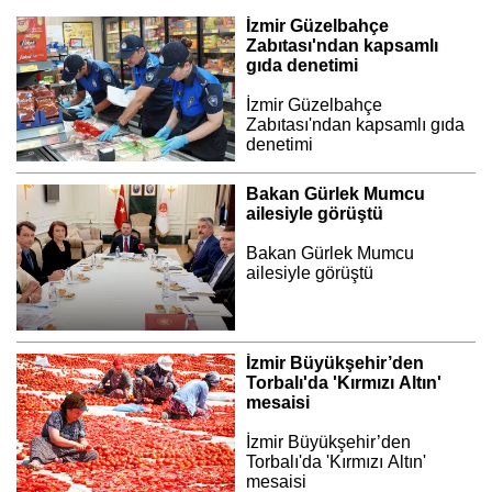
İzmir Güzelbahçe
Zabıtası'ndan kapsamlı
gıda denetimi
İzmir Güzelbahçe
Zabıtası'ndan kapsamlı gıda
denetimi
Bakan Gürlek Mumcu
ailesiyle görüştü
Bakan Gürlek Mumcu
ailesiyle görüştü
İzmir Büyükşehir’den
Torbalı'da 'Kırmızı Altın'
mesaisi
İzmir Büyükşehir’den
Torbalı'da 'Kırmızı Altın'
mesaisi