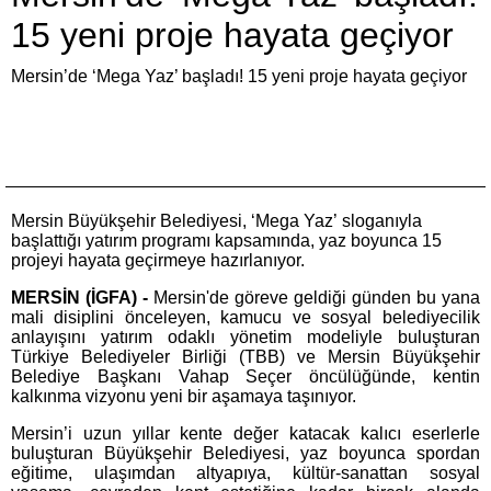
15 yeni proje hayata geçiyor
Mersin’de ‘Mega Yaz’ başladı! 15 yeni proje hayata geçiyor
Mersin Büyükşehir Belediyesi, ‘Mega Yaz’ sloganıyla
başlattığı yatırım programı kapsamında, yaz boyunca 15
projeyi hayata geçirmeye hazırlanıyor.
MERSİN (İGFA) -
Mersin'de göreve geldiği günden bu yana
mali disiplini önceleyen, kamucu ve sosyal belediyecilik
anlayışını yatırım odaklı yönetim modeliyle buluşturan
Türkiye Belediyeler Birliği (TBB) ve Mersin Büyükşehir
Belediye Başkanı Vahap Seçer öncülüğünde, kentin
kalkınma vizyonu yeni bir aşamaya taşınıyor.
Mersin’i uzun yıllar kente değer katacak kalıcı eserlerle
buluşturan Büyükşehir Belediyesi, yaz boyunca spordan
eğitime, ulaşımdan altyapıya, kültür-sanattan sosyal