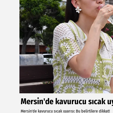
Mersin'de kavurucu sıcak uya
Mersin'de kavurucu sıcak uyarısı: Bu belirtilere dikkat!