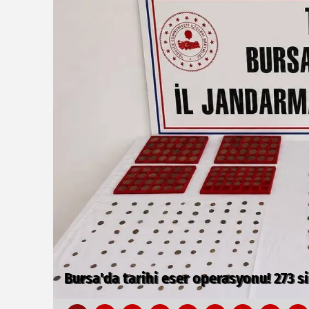
Yelkencilerin zorlu mücadelesi ilk gün