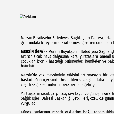
Mersin Büyükşehir Belediyesi Sağlık İşleri Dairesi, artan 
grubundaki bireylerin dikkat etmesi gereken önlemleri ha
MERSİN (İGFA) -
Mersin Büyükşehir Belediyesi Sağlık İşl
artıran sıcak hava dalgasına karşı yurttaşlara önemli u
çocuklar, kronik hastalığı bulunanlar, hamileler ve b
hatırlattı.
Mersin’de yaz mevsiminin etkisini artırmasıyla birlik
başladı. Gün içerisinde hissedilen sıcaklığın daha da y
çeşitli sağlık sorunlarını beraberinde getiriyor.
Yurttaşların sıcak çarpması, sıvı kaybı ve güneşin zara
Sağlık İşleri Dairesi Başkanlığı yetkilileri, özellikle g
vurguladı.
Güneş ışınlarının zararlı etkilerine bağlı rahatsızlık