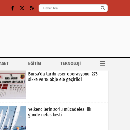
ASET
EĞİTİM
TEKNOLOJİ
Bursa'da tarihi eser operasyonu! 273
sikke ve 18 obje ele geçirildi
Yelkencilerin zorlu mücadelesi ilk
günde nefes kesti