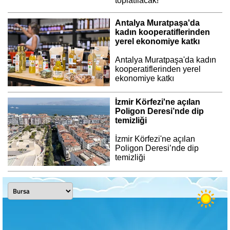
toplatılacak!
Antalya Muratpaşa'da
kadın kooperatiflerinden
yerel ekonomiye katkı
Antalya Muratpaşa'da kadın
kooperatiflerinden yerel
ekonomiye katkı
İzmir Körfezi'ne açılan
Poligon Deresi’nde dip
temizliği
İzmir Körfezi'ne açılan
Poligon Deresi’nde dip
temizliği