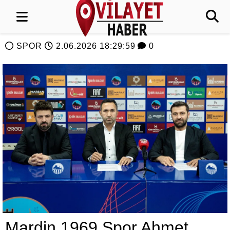
SPOR
2.06.2026 18:29:59
0
Mardin 1969 Spor Ahmet