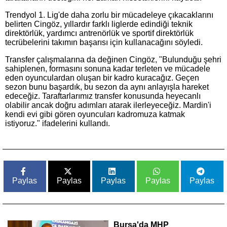
Trendyol 1. Lig'de daha zorlu bir mücadeleye çıkacaklarını
belirten Cingöz, yıllardır farklı liglerde edindiği teknik
direktörlük, yardımcı antrenörlük ve sportif direktörlük
tecrübelerini takımın başarısı için kullanacağını söyledi.
Transfer çalışmalarına da değinen Cingöz, "Bulunduğu şehri
sahiplenen, formasını sonuna kadar terleten ve mücadele
eden oyunculardan oluşan bir kadro kuracağız. Geçen
sezon bunu başardık, bu sezon da aynı anlayışla hareket
edeceğiz. Taraftarlarımız transfer konusunda heyecanlı
olabilir ancak doğru adımları atarak ilerleyeceğiz. Mardin'i
kendi evi gibi gören oyuncuları kadromuza katmak
istiyoruz." ifadelerini kullandı.
Paylas
Paylas
Paylas
Paylas
Paylas
Bursa'da MHP