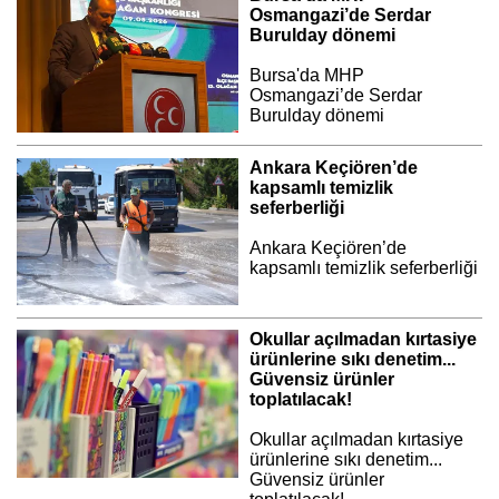
Osmangazi’de Serdar
Burulday dönemi
Bursa'da MHP
Osmangazi’de Serdar
Burulday dönemi
Ankara Keçiören’de
kapsamlı temizlik
seferberliği
Ankara Keçiören’de
kapsamlı temizlik seferberliği
Okullar açılmadan kırtasiye
ürünlerine sıkı denetim...
Güvensiz ürünler
toplatılacak!
Okullar açılmadan kırtasiye
ürünlerine sıkı denetim...
Güvensiz ürünler