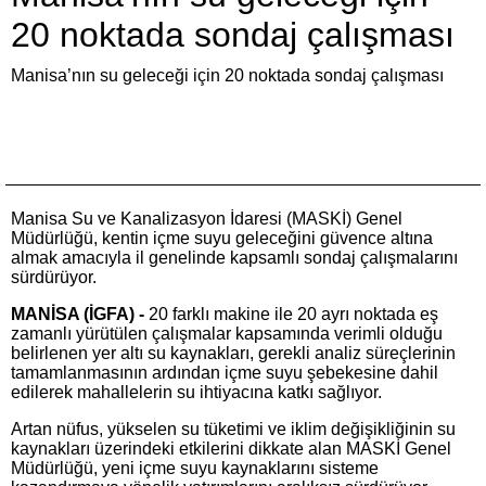
20 noktada sondaj çalışması
Manisa’nın su geleceği için 20 noktada sondaj çalışması
Manisa Su ve Kanalizasyon İdaresi (MASKİ) Genel
Müdürlüğü, kentin içme suyu geleceğini güvence altına
almak amacıyla il genelinde kapsamlı sondaj çalışmalarını
sürdürüyor.
MANİSA (İGFA) -
20 farklı makine ile 20 ayrı noktada eş
zamanlı yürütülen çalışmalar kapsamında verimli olduğu
belirlenen yer altı su kaynakları, gerekli analiz süreçlerinin
tamamlanmasının ardından içme suyu şebekesine dahil
edilerek mahallelerin su ihtiyacına katkı sağlıyor.
Artan nüfus, yükselen su tüketimi ve iklim değişikliğinin su
kaynakları üzerindeki etkilerini dikkate alan MASKİ Genel
Müdürlüğü, yeni içme suyu kaynaklarını sisteme