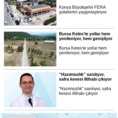
Konya Büyükşehir FERA
şubelerini yaygınlaştırıyor
Bursa Keles'te yollar hem
yenileniyor, hem genişliyor
Bursa Keles'te yollar hem
yenileniyor, hem genişliyor
“Hazımsızlık” sanılıyor,
safra kesesi iltihabı çıkıyor
“Hazımsızlık” sanılıyor, safra
kesesi iltihabı çıkıyor