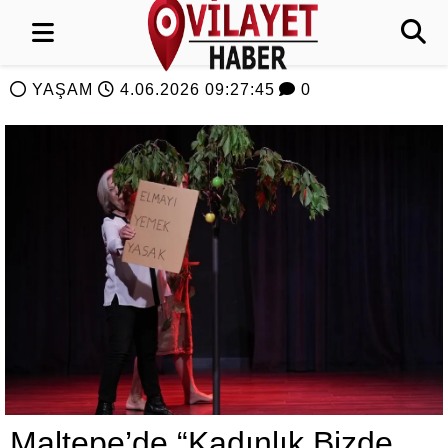
YAŞAM
4.06.2026 09:27:45
0
Maltepe’de “Kadınlık Bizde