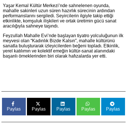
Yaşar Kemal Kültür Merkezi’nde sahnelenen oyunda,
mahalle sakinleri uzun süren hazırlık sürecinin ardından
performanslarını sergiledi. Seyircilerin ilgiyle takip ettiği
etkinlikte, komşuluk ilişkileri ve ortak üretimin gücü sanat
aracılığıyla sahneye taşındı.
Feyzullah Mahalle Evi’nde başlayan tiyatro yolculuğunun ilk
meyvesi olan “Kadınlık Bizde Kalsın”, mahalle kültürünü
sanatla buluşturarak izleyicilerden beğeni topladı. Etkinlik,
yerel katılımın ve kolektif emeğin kültür-sanat alanındaki
başarılı örneklerinden biri olarak hafızalarda yer etti.
Paylas
Paylas
Paylas
Paylas
Paylas