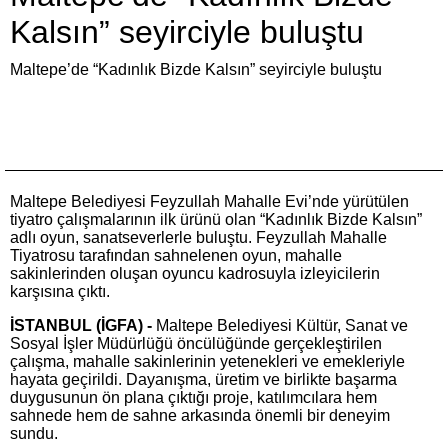
Kalsın” seyirciyle buluştu
Maltepe’de “Kadınlık Bizde Kalsın” seyirciyle buluştu
Maltepe Belediyesi Feyzullah Mahalle Evi’nde yürütülen
tiyatro çalışmalarının ilk ürünü olan “Kadınlık Bizde Kalsın”
adlı oyun, sanatseverlerle buluştu. Feyzullah Mahalle
Tiyatrosu tarafından sahnelenen oyun, mahalle
sakinlerinden oluşan oyuncu kadrosuyla izleyicilerin
karşısına çıktı.
İSTANBUL (İGFA) -
Maltepe Belediyesi Kültür, Sanat ve
Sosyal İşler Müdürlüğü öncülüğünde gerçekleştirilen
çalışma, mahalle sakinlerinin yetenekleri ve emekleriyle
hayata geçirildi. Dayanışma, üretim ve birlikte başarma
duygusunun ön plana çıktığı proje, katılımcılara hem
sahnede hem de sahne arkasında önemli bir deneyim
sundu.