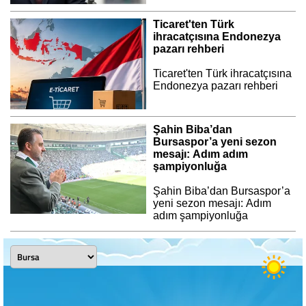
Ticaret'ten Türk
ihracatçısına Endonezya
pazarı rehberi
Ticaret'ten Türk ihracatçısına
Endonezya pazarı rehberi
Şahin Biba’dan
Bursaspor’a yeni sezon
mesajı: Adım adım
şampiyonluğa
Şahin Biba’dan Bursaspor’a
yeni sezon mesajı: Adım
adım şampiyonluğa