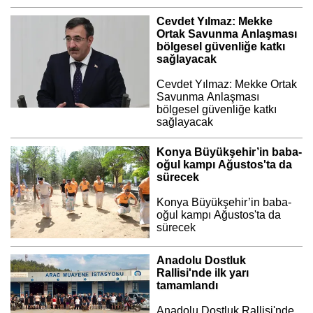
Cevdet Yılmaz: Mekke
Ortak Savunma Anlaşması
bölgesel güvenliğe katkı
sağlayacak
Cevdet Yılmaz: Mekke Ortak
Savunma Anlaşması
bölgesel güvenliğe katkı
sağlayacak
Konya Büyükşehir’in baba-
oğul kampı Ağustos'ta da
sürecek
Konya Büyükşehir’in baba-
oğul kampı Ağustos'ta da
sürecek
Anadolu Dostluk
Rallisi'nde ilk yarı
tamamlandı
Anadolu Dostluk Rallisi'nde