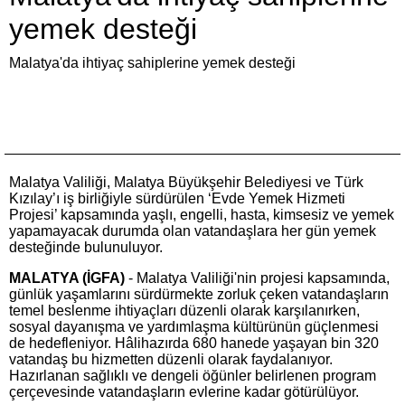
yemek desteği
Malatya'da ihtiyaç sahiplerine yemek desteği
Malatya Valiliği, Malatya Büyükşehir Belediyesi ve Türk
Kızılay’ı iş birliğiyle sürdürülen ‘Evde Yemek Hizmeti
Projesi’ kapsamında yaşlı, engelli, hasta, kimsesiz ve yemek
yapamayacak durumda olan vatandaşlara her gün yemek
desteğinde bulunuluyor.
MALATYA (İGFA)
- Malatya Valiliği'nin projesi kapsamında,
günlük yaşamlarını sürdürmekte zorluk çeken vatandaşların
temel beslenme ihtiyaçları düzenli olarak karşılanırken,
sosyal dayanışma ve yardımlaşma kültürünün güçlenmesi
de hedefleniyor. Hâlihazırda 680 hanede yaşayan bin 320
vatandaş bu hizmetten düzenli olarak faydalanıyor.
Hazırlanan sağlıklı ve dengeli öğünler belirlenen program
çerçevesinde vatandaşların evlerine kadar götürülüyor.