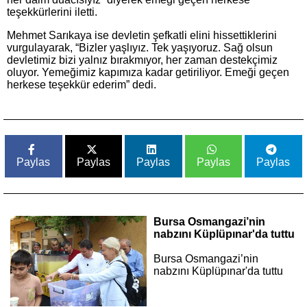
teşekkürlerini iletti.
Mehmet Sarıkaya ise devletin şefkatli elini hissettiklerini
vurgulayarak, “Bizler yaşlıyız. Tek yaşıyoruz. Sağ olsun
devletimiz bizi yalnız bırakmıyor, her zaman destekçimiz
oluyor. Yemeğimiz kapımıza kadar getiriliyor. Emeği geçen
herkese teşekkür ederim” dedi.
Paylas
Paylas
Paylas
Paylas
Paylas
Bursa Osmangazi’nin
nabzını Küplüpınar'da tuttu
Bursa Osmangazi’nin
nabzını Küplüpınar'da tuttu