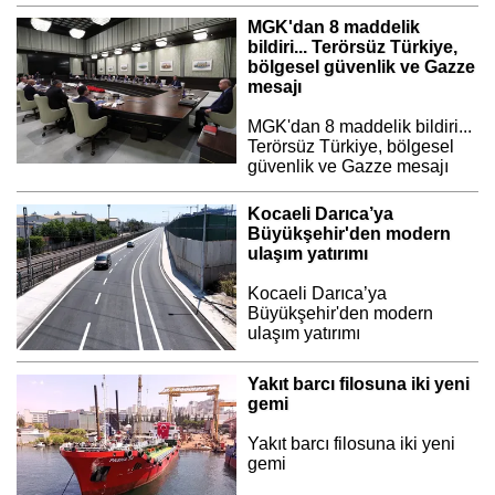
MGK'dan 8 maddelik
bildiri... Terörsüz Türkiye,
bölgesel güvenlik ve Gazze
mesajı
MGK'dan 8 maddelik bildiri...
Terörsüz Türkiye, bölgesel
güvenlik ve Gazze mesajı
Kocaeli Darıca’ya
Büyükşehir'den modern
ulaşım yatırımı
Kocaeli Darıca’ya
Büyükşehir'den modern
ulaşım yatırımı
Yakıt barcı filosuna iki yeni
gemi
Yakıt barcı filosuna iki yeni
gemi