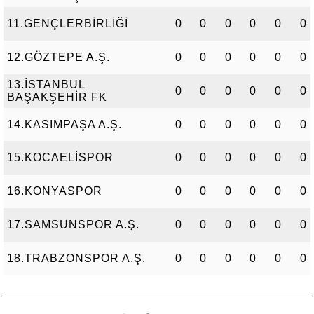
11.GENÇLERBİRLİĞİ
0
0
0
0
0
0
12.GÖZTEPE A.Ş.
0
0
0
0
0
0
13.İSTANBUL
0
0
0
0
0
0
BAŞAKŞEHİR FK
14.KASIMPAŞA A.Ş.
0
0
0
0
0
0
15.KOCAELİSPOR
0
0
0
0
0
0
16.KONYASPOR
0
0
0
0
0
0
17.SAMSUNSPOR A.Ş.
0
0
0
0
0
0
18.TRABZONSPOR A.Ş.
0
0
0
0
0
0