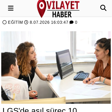
EĞİTİM
8.07.2026 16:03:47
0
LGS'de asıl süreç 10