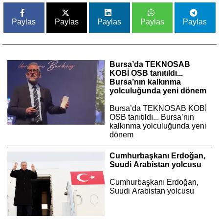
Paylas
Paylas
Paylas
Paylas
Paylas
Bursa’da TEKNOSAB
KOBİ OSB tanıtıldı...
Bursa’nın kalkınma
yolculuğunda yeni dönem
Bursa’da TEKNOSAB KOBİ
OSB tanıtıldı... Bursa’nın
kalkınma yolculuğunda yeni
dönem
Cumhurbaşkanı Erdoğan,
Suudi Arabistan yolcusu
Cumhurbaşkanı Erdoğan,
Suudi Arabistan yolcusu