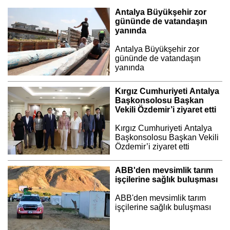
Antalya Büyükşehir zor
gününde de vatandaşın
yanında
Antalya Büyükşehir zor
gününde de vatandaşın
yanında
Kırgız Cumhuriyeti Antalya
Başkonsolosu Başkan
Vekili Özdemir’i ziyaret etti
Kırgız Cumhuriyeti Antalya
Başkonsolosu Başkan Vekili
Özdemir’i ziyaret etti
ABB'den mevsimlik tarım
işçilerine sağlık buluşması
ABB'den mevsimlik tarım
işçilerine sağlık buluşması