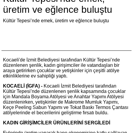
üretim ve eğlence buluştu
Kültür Tepesi’nde emek, üretim ve eğlence buluştu
Kocaeli'de İzmit Belediyesi tarafından Kültür Tepesi’nde
düzenlenen şenlik, kadın girişimciler ile vatandaşları bir
araya getirirken çocuklar ve yetişkinler için çeşitli atölye
etkinliklerine ev sahipliği yaptı.
KOCAELİ (İGFA) -
Kocaeli İzmit Belediyesi tarafından
Kültür Tepesi’nde düzenlenen şenlik kapsamında çocuklar
için Mandala Boyama Atölyesi ve Anahtar Yapımı Atölyesi
düzenlenirken, yetişkinler de Makrome Mumluk Yapımı,
Keçe Peeling Sabun Yapımı ve Tokat Baskı Termos Çantası
atölyelerinde el becerilerini geliştirme fırsatı buldu.
KADIN GİRİŞİMCİLER ÜRÜNLERİNİ SERGİLEDİ
Evlerinde üretim yaparak hane ekonomisine katkı sağlayan