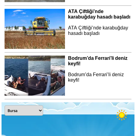
ATA Çiftliği’nde
karabuğday hasadı başladı
ATA Çiftliği’nde karabuğday
hasadı başladı
Bodrum’da Ferrari’li deniz
keyfi!
Bodrum’da Ferrari’li deniz
keyfi!