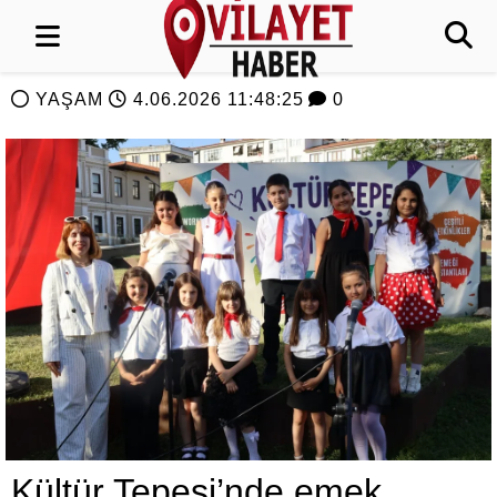
YAŞAM
4.06.2026 11:48:25
0
Kültür Tepesi’nde emek,