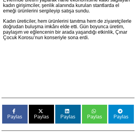
kadın girişimciler, şenlik alanında kurulan stantlarda el
emeği ürünlerini sergileyip satışa sundu.
Kadın üreticiler, hem ürünlerini tanıtma hem de ziyaretçilerle
doğrudan buluşma imkânı elde etti. Gün boyunca üretim,
paylaşım ve eğlencenin bir arada yaşandığı etkinlik, Çınar
Çocuk Korosu’nun konseriyle sona erdi.
Paylas
Paylas
Paylas
Paylas
Paylas