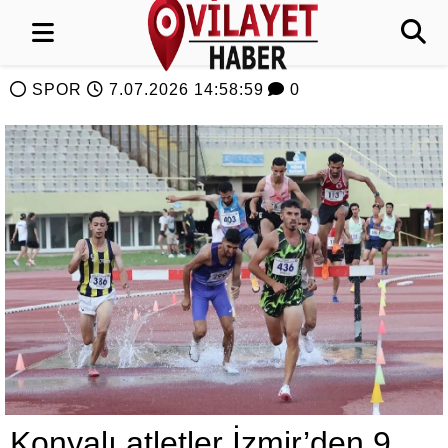
SPOR
7.07.2026 14:58:59
0
Konyalı atletler İzmir’den 9