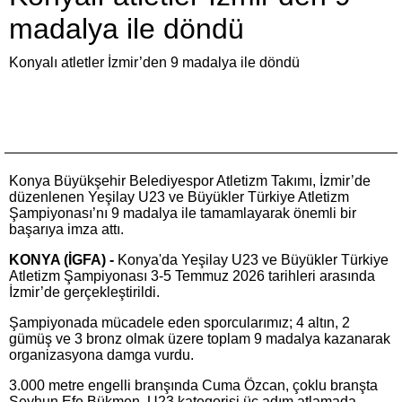
madalya ile döndü
Konyalı atletler İzmir’den 9 madalya ile döndü
Konya Büyükşehir Belediyespor Atletizm Takımı, İzmir’de
düzenlenen Yeşilay U23 ve Büyükler Türkiye Atletizm
Şampiyonası’nı 9 madalya ile tamamlayarak önemli bir
başarıya imza attı.
KONYA (İGFA) -
Konya'da Yeşilay U23 ve Büyükler Türkiye
Atletizm Şampiyonası 3-5 Temmuz 2026 tarihleri arasında
İzmir’de gerçekleştirildi.
Şampiyonada mücadele eden sporcularımız; 4 altın, 2
gümüş ve 3 bronz olmak üzere toplam 9 madalya kazanarak
organizasyona damga vurdu.
3.000 metre engelli branşında Cuma Özcan, çoklu branşta
Seyhun Efe Bükmen, U23 kategorisi üç adım atlamada