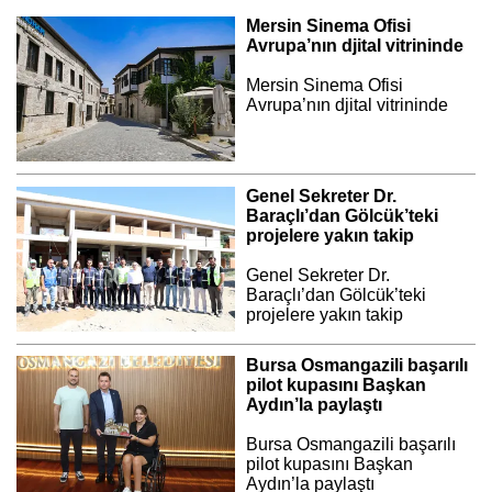
Mersin Sinema Ofisi
Avrupa’nın djital vitrininde
Mersin Sinema Ofisi
Avrupa’nın djital vitrininde
Genel Sekreter Dr.
Baraçlı’dan Gölcük’teki
projelere yakın takip
Genel Sekreter Dr.
Baraçlı’dan Gölcük’teki
projelere yakın takip
Bursa Osmangazili başarılı
pilot kupasını Başkan
Aydın’la paylaştı
Bursa Osmangazili başarılı
pilot kupasını Başkan
Aydın’la paylaştı