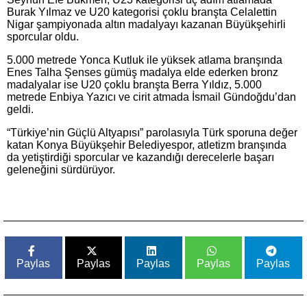
Burak Yılmaz ve U20 kategorisi çoklu branşta Celalettin
Nigar şampiyonada altın madalyayı kazanan Büyükşehirli
sporcular oldu.
5.000 metrede Yonca Kutluk ile yüksek atlama branşında
Enes Talha Şenses gümüş madalya elde ederken bronz
madalyalar ise U20 çoklu branşta Berra Yıldız, 5.000
metrede Enbiya Yazıcı ve cirit atmada İsmail Gündoğdu’dan
geldi.
“Türkiye’nin Güçlü Altyapısı” parolasıyla Türk sporuna değer
katan Konya Büyükşehir Belediyespor, atletizm branşında
da yetiştirdiği sporcular ve kazandığı derecelerle başarı
geleneğini sürdürüyor.
Paylas
Paylas
Paylas
Paylas
Paylas