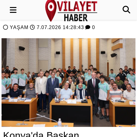
YAŞAM
7.07.2026 14:28:43
0
Konya'da Başkan