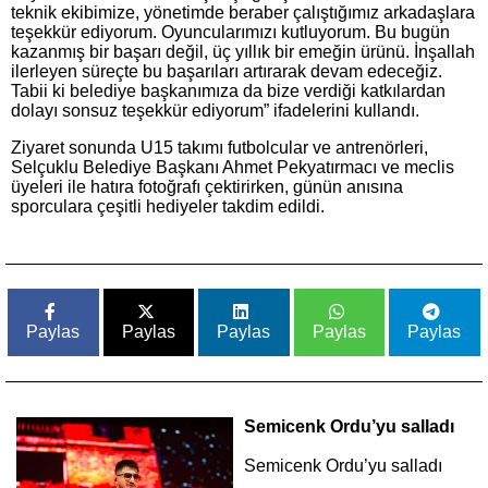
teknik ekibimize, yönetimde beraber çalıştığımız arkadaşlara
teşekkür ediyorum. Oyuncularımızı kutluyorum. Bu bugün
kazanmış bir başarı değil, üç yıllık bir emeğin ürünü. İnşallah
ilerleyen süreçte bu başarıları artırarak devam edeceğiz.
Tabii ki belediye başkanımıza da bize verdiği katkılardan
dolayı sonsuz teşekkür ediyorum” ifadelerini kullandı.
Ziyaret sonunda U15 takımı futbolcular ve antrenörleri,
Selçuklu Belediye Başkanı Ahmet Pekyatırmacı ve meclis
üyeleri ile hatıra fotoğrafı çektirirken, günün anısına
sporculara çeşitli hediyeler takdim edildi.
Paylas
Paylas
Paylas
Paylas
Paylas
Semicenk Ordu’yu salladı
Semicenk Ordu’yu salladı