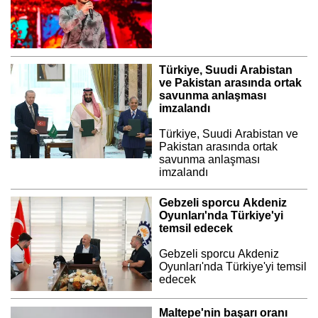
Türkiye, Suudi Arabistan
ve Pakistan arasında ortak
savunma anlaşması
imzalandı
Türkiye, Suudi Arabistan ve
Pakistan arasında ortak
savunma anlaşması
imzalandı
Gebzeli sporcu Akdeniz
Oyunları'nda Türkiye'yi
temsil edecek
Gebzeli sporcu Akdeniz
Oyunları'nda Türkiye'yi temsil
edecek
Maltepe'nin başarı oranı