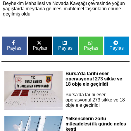
Beyhekim Mahallesi ve Novada Kavşağı çevresinde yoğun
yağışlarda meydana gelmesi muhtemel taşkınların önüne
geçilmiş oldu.
Paylas
Paylas
Paylas
Paylas
Paylas
Bursa'da tarihi eser
operasyonu! 273 sikke ve
18 obje ele geçirildi
Bursa'da tarihi eser
operasyonu! 273 sikke ve 18
obje ele geçirildi
Yelkencilerin zorlu
mücadelesi ilk günde nefes
kesti