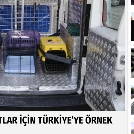
LAR İÇİN TÜRKİYE’YE ÖRNEK