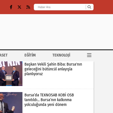
ASET
EĞİTİM
TEKNOLOJİ
Başkan Vekili Şahin Biba: Bursa'nın
geleceğini bütüncül anlayışla
planlıyoruz
Bursa’da TEKNOSAB KOBİ OSB
tanıtıldı... Bursa’nın kalkınma
yolculuğunda yeni dönem