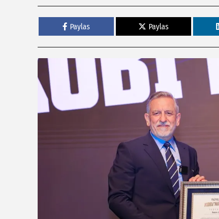
Paylas
Paylas