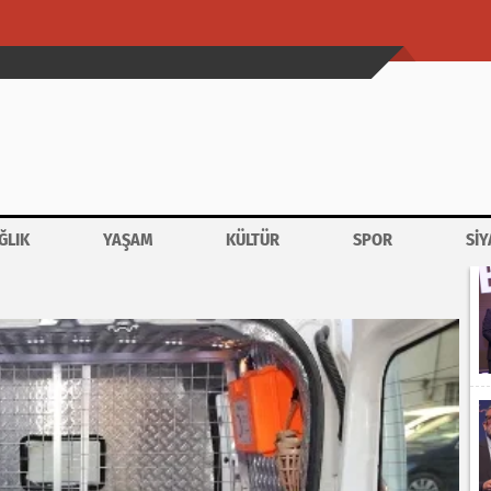
ĞLIK
YAŞAM
KÜLTÜR
SPOR
SİY