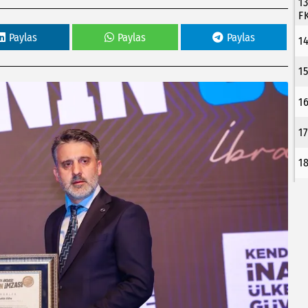
1
F
Paylas
Paylas
Paylas
1
1
1
1
1