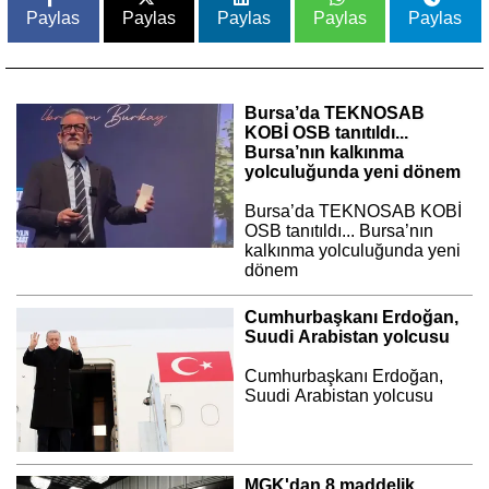
Paylas
Paylas
Paylas
Paylas
Paylas
Bursa’da TEKNOSAB
KOBİ OSB tanıtıldı...
Bursa’nın kalkınma
yolculuğunda yeni dönem
Bursa’da TEKNOSAB KOBİ
OSB tanıtıldı... Bursa’nın
kalkınma yolculuğunda yeni
dönem
Cumhurbaşkanı Erdoğan,
Suudi Arabistan yolcusu
Cumhurbaşkanı Erdoğan,
Suudi Arabistan yolcusu
MGK'dan 8 maddelik