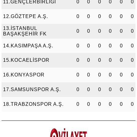
11.GENÇLERBİRLİĞİ
0
0
0
0
0
0
12.GÖZTEPE A.Ş.
0
0
0
0
0
0
13.İSTANBUL
0
0
0
0
0
0
BAŞAKŞEHİR FK
14.KASIMPAŞA A.Ş.
0
0
0
0
0
0
15.KOCAELİSPOR
0
0
0
0
0
0
16.KONYASPOR
0
0
0
0
0
0
17.SAMSUNSPOR A.Ş.
0
0
0
0
0
0
18.TRABZONSPOR A.Ş.
0
0
0
0
0
0