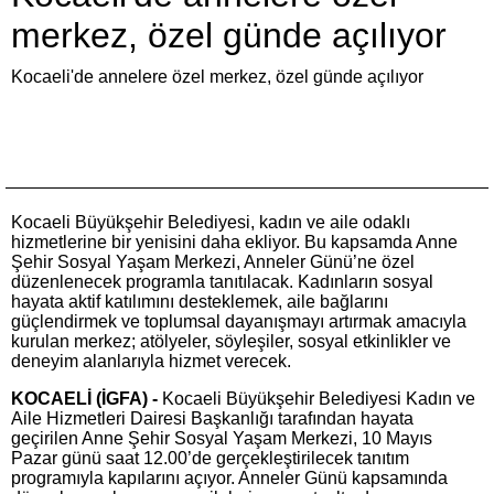
merkez, özel günde açılıyor
Kocaeli'de annelere özel merkez, özel günde açılıyor
Kocaeli Büyükşehir Belediyesi, kadın ve aile odaklı
hizmetlerine bir yenisini daha ekliyor. Bu kapsamda Anne
Şehir Sosyal Yaşam Merkezi, Anneler Günü’ne özel
düzenlenecek programla tanıtılacak. Kadınların sosyal
hayata aktif katılımını desteklemek, aile bağlarını
güçlendirmek ve toplumsal dayanışmayı artırmak amacıyla
kurulan merkez; atölyeler, söyleşiler, sosyal etkinlikler ve
deneyim alanlarıyla hizmet verecek.
KOCAELİ (İGFA) -
Kocaeli Büyükşehir Belediyesi Kadın ve
Aile Hizmetleri Dairesi Başkanlığı tarafından hayata
geçirilen Anne Şehir Sosyal Yaşam Merkezi, 10 Mayıs
Pazar günü saat 12.00’de gerçekleştirilecek tanıtım
programıyla kapılarını açıyor. Anneler Günü kapsamında