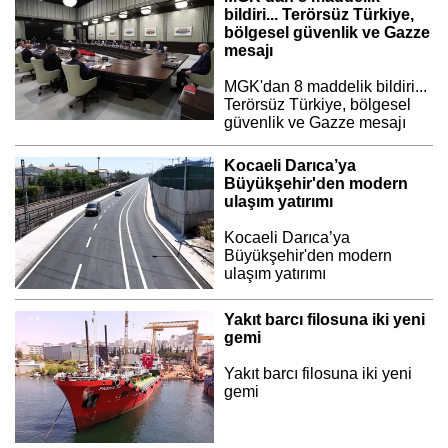
bildiri... Terörsüz Türkiye,
bölgesel güvenlik ve Gazze
mesajı
MGK'dan 8 maddelik bildiri...
Terörsüz Türkiye, bölgesel
güvenlik ve Gazze mesajı
Kocaeli Darıca’ya
Büyükşehir'den modern
ulaşım yatırımı
Kocaeli Darıca’ya
Büyükşehir'den modern
ulaşım yatırımı
Yakıt barcı filosuna iki yeni
gemi
Yakıt barcı filosuna iki yeni
gemi