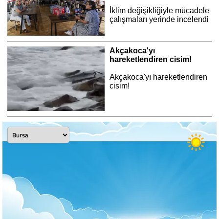
İklim değişikliğiyle mücadele
çalışmaları yerinde incelendi
Akçakoca'yı
hareketlendiren cisim!
Akçakoca'yı hareketlendiren
cisim!