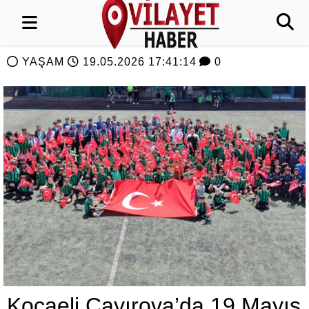
YAŞAM
19.05.2026 17:41:14
0
Kocaeli Çayırova’da 19 Mayıs