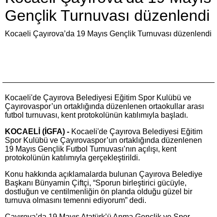
Gençlik Turnuvası düzenlendi
Kocaeli Çayırova’da 19 Mayıs Gençlik Turnuvası düzenlendi
Kocaeli'de Çayırova Belediyesi Eğitim Spor Kulübü ve
Çayırovaspor’un ortaklığında düzenlenen ortaokullar arası
futbol turnuvası, kent protokolünün katılımıyla başladı.
KOCAELİ (İGFA) -
Kocaeli'de Çayırova Belediyesi Eğitim
Spor Kulübü ve Çayırovaspor’un ortaklığında düzenlenen
19 Mayıs Gençlik Futbol Turnuvası’nın açılışı, kent
protokolünün katılımıyla gerçekleştirildi.
Konu hakkında açıklamalarda bulunan Çayırova Belediye
Başkanı Bünyamin Çiftçi, “Sporun birleştirici gücüyle,
dostluğun ve centilmenliğin ön planda olduğu güzel bir
turnuva olmasını temenni ediyorum” dedi.
Çayırova’da 19 Mayıs Atatürk’ü Anma Gençlik ve Spor