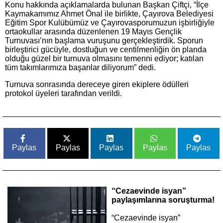
Konu hakkında açıklamalarda bulunan Başkan Çiftçi, “İlçe
Kaymakamımız Ahmet Önal ile birlikte, Çayırova Belediyesi
Eğitim Spor Kulübümüz ve Çayırovasporumuzun işbirliğiyle
ortaokullar arasında düzenlenen 19 Mayıs Gençlik
Turnuvası’nın başlama vuruşunu gerçekleştirdik. Sporun
birleştirici gücüyle, dostluğun ve centilmenliğin ön planda
olduğu güzel bir turnuva olmasını temenni ediyor; katılan
tüm takımlarımıza başarılar diliyorum” dedi.
Turnuva sonrasında dereceye giren ekiplere ödülleri
protokol üyeleri tarafından verildi.
Paylas
Paylas
Paylas
Paylas
Paylas
“Cezaevinde isyan”
paylaşımlarına soruşturma!
“Cezaevinde isyan”