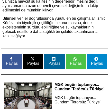
yalnızca mevcut su kalitesinin değerlendirilmesini değil,
aynı zamanda uzun dönemli çevresel değişimlerin takip
edilmesini de mümkün kılıyor.
Bilimsel veriler doğrultusunda yürütülen bu çalışmalar, İzmit
Körfezi’nin biyolojik çeşitliliğinin korunmasına, deniz
ekosisteminin sürdürülebilirliğine ve su kaynaklarının
gelecek nesillere daha sağlıklı bir şekilde aktarılmasına
katkı sağlıyor.
Paylas
Paylas
Paylas
Paylas
Paylas
MGK bugün toplanıyor...
Gündem 'Terörsüz Türkiye'
MGK bugün toplanıyor...
Gündem 'Terörsüz Türkiye'