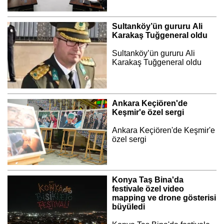
Sultanköy’ün gururu Ali
Karakaş Tuğgeneral oldu
Sultanköy’ün gururu Ali
Karakaş Tuğgeneral oldu
Ankara Keçiören'de
Keşmir'e özel sergi
Ankara Keçiören'de Keşmir'e
özel sergi
Konya Taş Bina'da
festivale özel video
mapping ve drone gösterisi
büyüledi