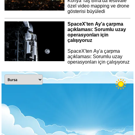
Konya Taş Bina'da festivale
özel video mapping ve drone
gösterisi büyüledi
SpaceX'ten Ay'a çarpma
açıklaması: Sorumlu uzay
operasyonları için
çalışıyoruz
SpaceX'ten Ay'a çarpma
açıklaması: Sorumlu uzay
operasyonları için çalışıyoruz