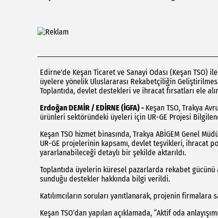
Edirne'de Keşan Ticaret ve Sanayi Odası (Keşan TSO) ile T
üyelere yönelik Uluslararası Rekabetçiliğin Geliştirilmes
Toplantıda, devlet destekleri ve ihracat fırsatları ele alı
Erdoğan DEMİR / EDİRNE (İGFA) -
Keşan TSO, Trakya Avrup
ürünleri sektöründeki üyeleri için UR-GE Projesi Bilgilen
Keşan TSO hizmet binasında, Trakya ABİGEM Genel Müdü
UR-GE projelerinin kapsamı, devlet teşvikleri, ihracat po
yararlanabileceği detaylı bir şekilde aktarıldı.
Toplantıda üyelerin küresel pazarlarda rekabet gücünü 
sunduğu destekler hakkında bilgi verildi.
Katılımcıların soruları yanıtlanarak, projenin firmalara 
Keşan TSO’dan yapılan açıklamada, “Aktif oda anlayışım