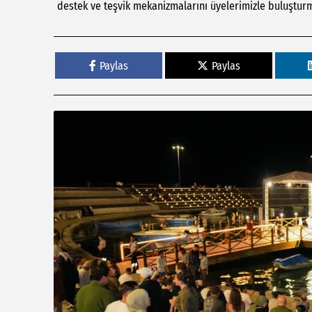
destek ve teşvik mekanizmalarını üyelerimizle buluşturm
Paylas
Paylas