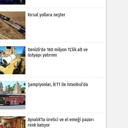
Kırsal yollara neşter
Denizli'de 160 milyon TL’lik alt ve
üstyapı yatırımı
Şampiyonlar, İETT ile İstanbul’da
Ayvalık’ta üretici ve el emeği pazarı
renk katıyor