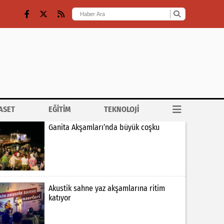
ASET
EĞİTİM
TEKNOLOJİ
Ganita Akşamları’nda büyük coşku
Akustik sahne yaz akşamlarına ritim
katıyor