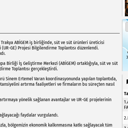
rakya ABİGEM iş birliğinde, süt ve süt ürünleri üreticisi
i (UR-GE) Projesi Bilgilendirme Toplantısı düzenlendi.
ndı.
3
a Birliği İş Geliştirme Merkezi (ABİGEM) ortaklığıyla, süt ve süt
dirme Toplantısı gerçekleştirdi.
rü Sinem Ertemel Varan koordinasyonunda yapılan toplantıda,
tansiyelini artırma faaliyetleri ve firmaların bu süreçten nasıl
T
artırmaya yönelik sağlanan avantajlar ve UR-GE projelerinin
1
F
sağlayacağı faydalar vurgulandı.
2
ızla, bölgemizin ekonomik kalkınmasına katkı sağlayacak tüm