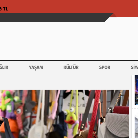
6 TL
ĞLIK
YAŞAM
KÜLTÜR
SPOR
SİY