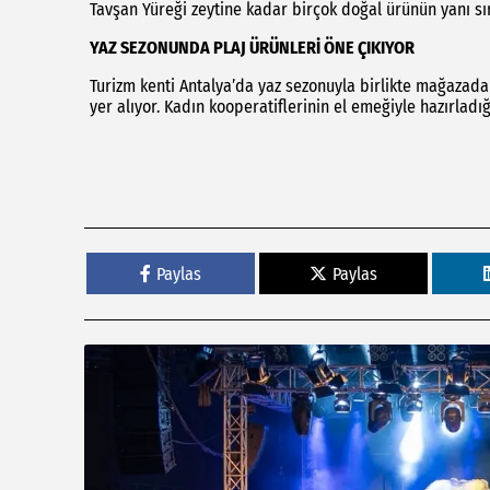
Tavşan Yüreği zeytine kadar birçok doğal ürünün yanı sır
YAZ SEZONUNDA PLAJ ÜRÜNLERİ ÖNE ÇIKIYOR
Turizm kenti Antalya’da yaz sezonuyla birlikte mağazada 
yer alıyor. Kadın kooperatiflerinin el emeğiyle hazırladığ
Paylas
Paylas