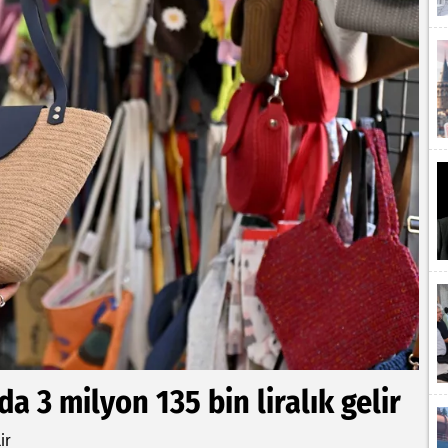
a 3 milyon 135 bin liralık gelir
ir