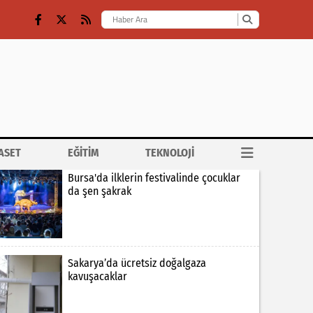
ASET
EĞİTİM
TEKNOLOJİ
Bursa'da ilklerin festivalinde çocuklar
da şen şakrak
Sakarya’da ücretsiz doğalgaza
kavuşacaklar