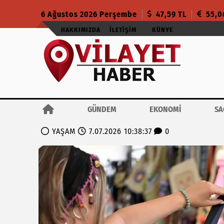
6 Ağustos 2026 Perşembe
47,59 TL
55,0
HAKKIMIZDA
İLETIŞIM
KÜNYE
GÜNDEM
EKONOMİ
SA
YAŞAM
7.07.2026 10:38:37
0