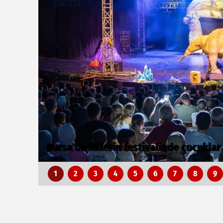
Sakarya’da ücretsiz doğalgaza kavuşac
1
2
3
4
5
6
7
8
9