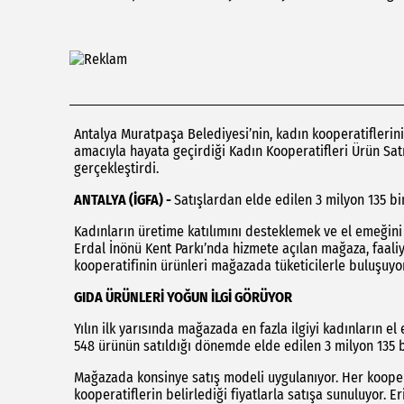
Antalya Muratpaşa Belediyesi’nin, kadın kooperatiflerin
amacıyla hayata geçirdiği Kadın Kooperatifleri Ürün Satış
gerçekleştirdi.
ANTALYA (İGFA) -
Satışlardan elde edilen 3 milyon 135 bin
Kadınların üretime katılımını desteklemek ve el emeğin
Erdal İnönü Kent Parkı’nda hizmete açılan mağaza, faaliy
kooperatifinin ürünleri mağazada tüketicilerle buluşuyor
GIDA ÜRÜNLERİ YOĞUN İLGİ GÖRÜYOR
Yılın ilk yarısında mağazada en fazla ilgiyi kadınların e
548 ürünün satıldığı dönemde elde edilen 3 milyon 135 bin
Mağazada konsinye satış modeli uygulanıyor. Her kooperat
kooperatiflerin belirlediği fiyatlarla satışa sunuluyor. 