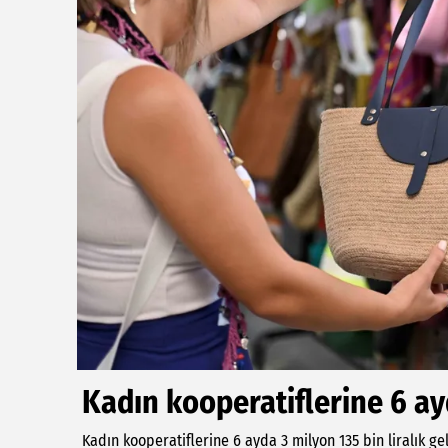
Kadın kooperatiflerine 6 ayd
Kadın kooperatiflerine 6 ayda 3 milyon 135 bin liralık gel