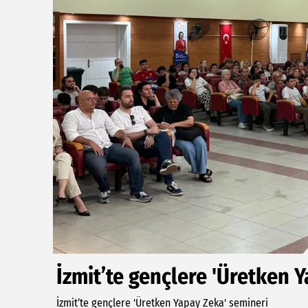
İzmit’te gençlere 'Üretken 
İzmit’te gençlere 'Üretken Yapay Zeka' semineri