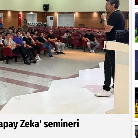
Yapay Zeka' semineri