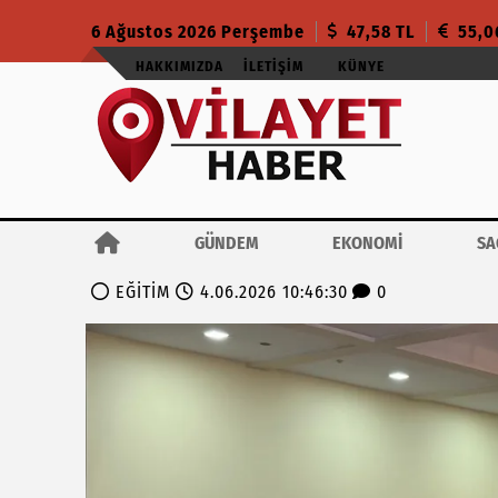
6 Ağustos 2026 Perşembe
47,58 TL
55,0
HAKKIMIZDA
İLETIŞIM
KÜNYE
GÜNDEM
EKONOMİ
SA
EĞİTİM
4.06.2026 10:46:30
0