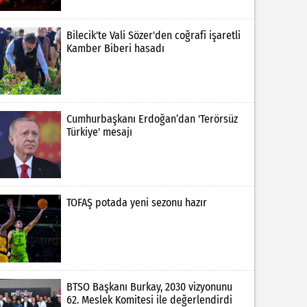
Bilecik'te Vali Sözer'den coğrafi işaretli
Kamber Biberi hasadı
Cumhurbaşkanı Erdoğan’dan 'Terörsüz
Türkiye' mesajı
TOFAŞ potada yeni sezonu hazır
BTSO Başkanı Burkay, 2030 vizyonunu
62. Meslek Komitesi ile değerlendirdi