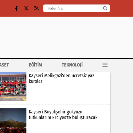
ASET
EĞİTİM
TEKNOLOJİ
Kayseri Melikgazi'den ücretsiz yaz
kursları
Kayseri Büyükşehir gökyüzü
tutkunlarını Erciyes'te buluşturacak