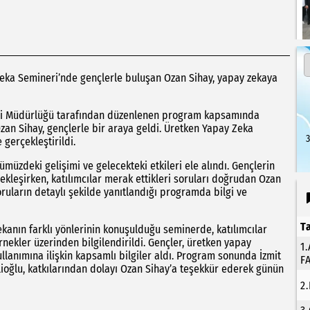
Zeka Semineri’nde gençlerle buluşan Ozan Sihay, yapay zekaya
leri Müdürlüğü tarafından düzenlenen program kapsamında
 Ozan Sihay, gençlerle bir araya geldi. Üretken Yapay Zeka
3
gerçekleştirildi.
üzdeki gelişimi ve gelecekteki etkileri ele alındı. Gençlerin
rçekleşirken, katılımcılar merak ettikleri soruları doğrudan Ozan
ruların detaylı şekilde yanıtlandığı programda bilgi ve
T
zekanın farklı yönlerinin konuşulduğu seminerde, katılımcılar
nekler üzerinden bilgilendirildi. Gençler, üretken yapay
1
llanımına ilişkin kapsamlı bilgiler aldı. Program sonunda İzmit
F
ioğlu, katkılarından dolayı Ozan Sihay’a teşekkür ederek günün
2