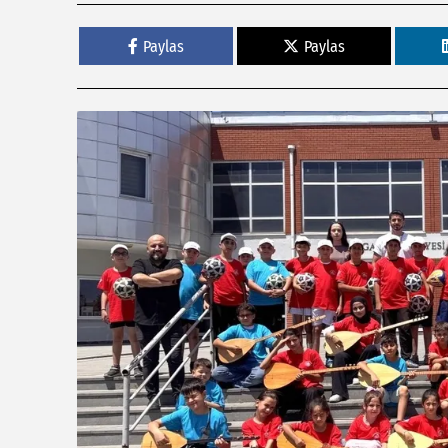
Paylas
Paylas