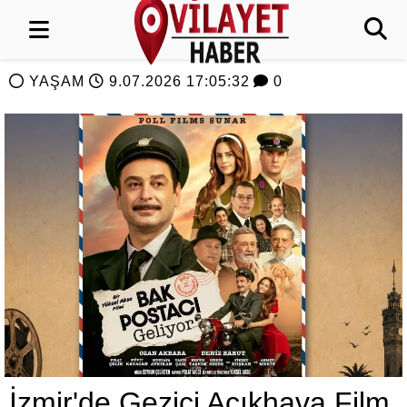
YAŞAM
9.07.2026 17:05:32
0
İzmir'de Gezici Açıkhava Film