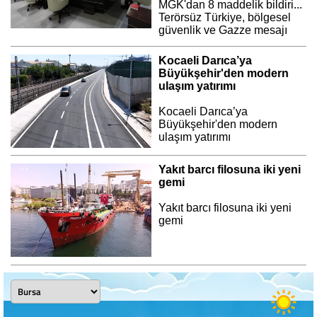
MGK'dan 8 maddelik bildiri...
Terörsüz Türkiye, bölgesel
güvenlik ve Gazze mesajı
Kocaeli Darıca’ya
Büyükşehir'den modern
ulaşım yatırımı
Kocaeli Darıca’ya
Büyükşehir'den modern
ulaşım yatırımı
Yakıt barcı filosuna iki yeni
gemi
Yakıt barcı filosuna iki yeni
gemi