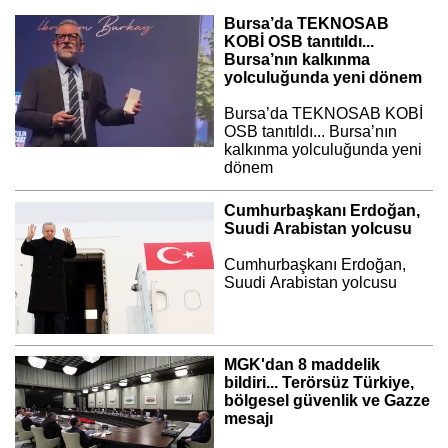
Bursa’da TEKNOSAB
KOBİ OSB tanıtıldı...
Bursa’nın kalkınma
yolculuğunda yeni dönem
Bursa’da TEKNOSAB KOBİ
OSB tanıtıldı... Bursa’nın
kalkınma yolculuğunda yeni
dönem
Cumhurbaşkanı Erdoğan,
Suudi Arabistan yolcusu
Cumhurbaşkanı Erdoğan,
Suudi Arabistan yolcusu
MGK'dan 8 maddelik
bildiri... Terörsüz Türkiye,
bölgesel güvenlik ve Gazze
mesajı