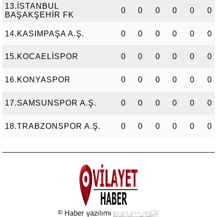
13.İSTANBUL
0
0
0
0
0
0
BAŞAKŞEHİR FK
14.KASIMPAŞA A.Ş.
0
0
0
0
0
0
15.KOCAELİSPOR
0
0
0
0
0
0
16.KONYASPOR
0
0
0
0
0
0
17.SAMSUNSPOR A.Ş.
0
0
0
0
0
0
18.TRABZONSPOR A.Ş.
0
0
0
0
0
0
© Haber yazılımı