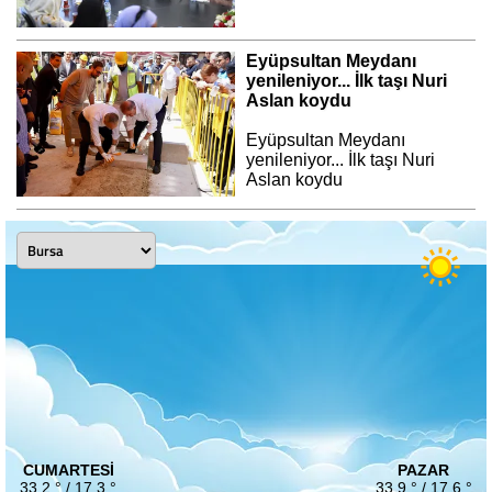
Eyüpsultan Meydanı
yenileniyor... İlk taşı Nuri
Aslan koydu
Eyüpsultan Meydanı
yenileniyor... İlk taşı Nuri
Aslan koydu
CUMARTESI
PAZAR
33.2 ° / 17.3 °
33.9 ° / 17.6 °