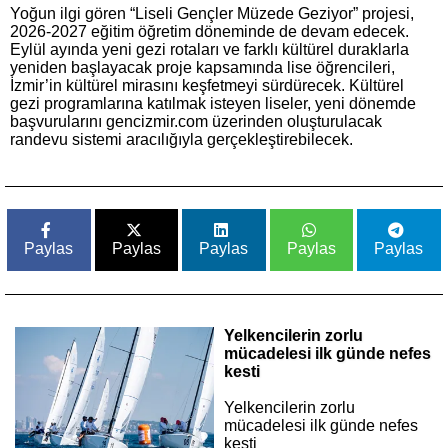
Yoğun ilgi gören “Liseli Gençler Müzede Geziyor” projesi,
2026-2027 eğitim öğretim döneminde de devam edecek.
Eylül ayında yeni gezi rotaları ve farklı kültürel duraklarla
yeniden başlayacak proje kapsamında lise öğrencileri,
İzmir’in kültürel mirasını keşfetmeyi sürdürecek. Kültürel
gezi programlarına katılmak isteyen liseler, yeni dönemde
başvurularını gencizmir.com üzerinden oluşturulacak
randevu sistemi aracılığıyla gerçekleştirebilecek.
Paylas
Paylas
Paylas
Paylas
Paylas
Yelkencilerin zorlu
mücadelesi ilk günde nefes
kesti
Yelkencilerin zorlu
mücadelesi ilk günde nefes
kesti