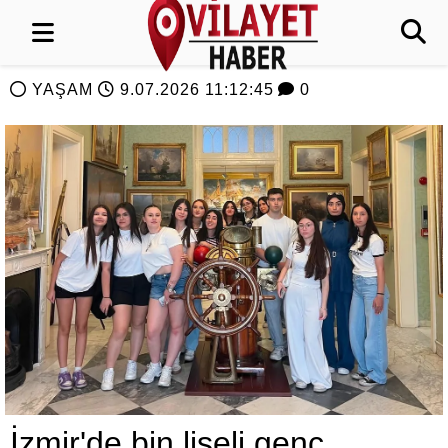
YAŞAM
9.07.2026 11:12:45
0
İzmir'de bin liseli genç