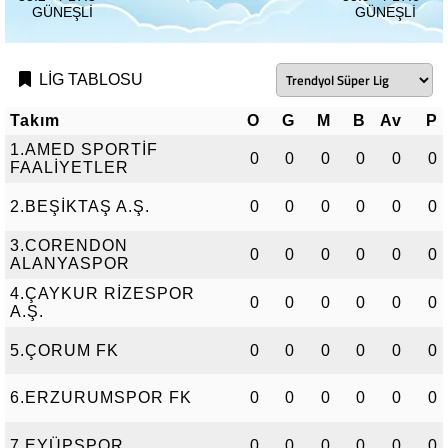
GÜNEŞLI
GÜNEŞLI
LİG TABLOSU
Takım
O
G
M
B
Av
P
1.AMED SPORTİF
0
0
0
0
0
0
FAALİYETLER
2.BEŞİKTAŞ A.Ş.
0
0
0
0
0
0
3.CORENDON
0
0
0
0
0
0
ALANYASPOR
4.ÇAYKUR RİZESPOR
0
0
0
0
0
0
A.Ş.
5.ÇORUM FK
0
0
0
0
0
0
6.ERZURUMSPOR FK
0
0
0
0
0
0
7.EYÜPSPOR
0
0
0
0
0
0