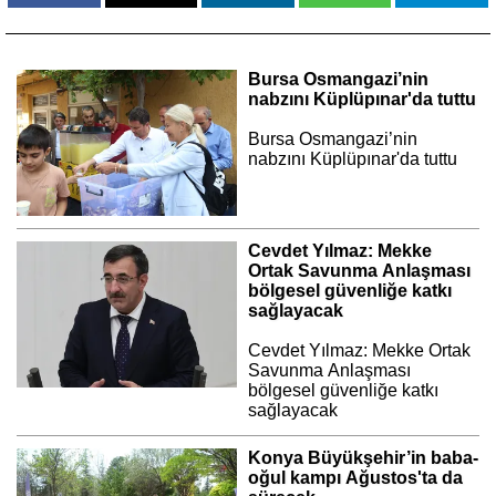
Bursa Osmangazi’nin
nabzını Küplüpınar'da tuttu
Bursa Osmangazi’nin
nabzını Küplüpınar'da tuttu
Cevdet Yılmaz: Mekke
Ortak Savunma Anlaşması
bölgesel güvenliğe katkı
sağlayacak
Cevdet Yılmaz: Mekke Ortak
Savunma Anlaşması
bölgesel güvenliğe katkı
sağlayacak
Konya Büyükşehir’in baba-
oğul kampı Ağustos'ta da