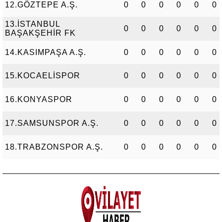
12.GÖZTEPE A.Ş.
0
0
0
0
0
0
13.İSTANBUL
0
0
0
0
0
0
BAŞAKŞEHİR FK
14.KASIMPAŞA A.Ş.
0
0
0
0
0
0
15.KOCAELİSPOR
0
0
0
0
0
0
16.KONYASPOR
0
0
0
0
0
0
17.SAMSUNSPOR A.Ş.
0
0
0
0
0
0
18.TRABZONSPOR A.Ş.
0
0
0
0
0
0