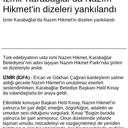
Hikmet'in dizeleri yankılandı
İzmir Karabağlar'da Nazım Hikmet'in dizeleri yankılandı
Türk edebiyatının usta ismi Nazım Hikmet, Karabağlar
Belediyesi’nin adını taşıyan Nazım Hikmet Parkı’nda şiirleri
ve dizeleriyle anıldı.
İZMİR (İGFA) -
Ercan ve Gökhan Çağıran kardeşlerin sahne
aldığı gecede Nazım Hikmet’in unutulmaz eserleri
seslendirilirken, Karabağlar Belediye Başkanı Helil Kınay
da vatandaşlarla bir araya geldi.
Etkinlikte konuşan Başkan Helil Kınay, Nazım Hikmet’in
yalnızca bir şair değil; emeğin, özgürlüğün, adaletin ve
umudun sesi olduğunu vurguladı. Kınay “Bugün burada
yalnızca bir şairi anmıyoruz. Onun dizelerinde yıllardır
taşınan umudu, mücadeleyi ve vazgeçmemeyi de yeniden