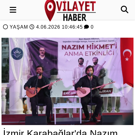
YAŞAM
4.06.2026 10:46:45
0
İzmir Karabağlar'da Nazım