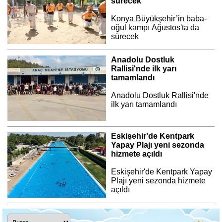
sürecek
Konya Büyükşehir’in baba-
oğul kampı Ağustos'ta da
sürecek
Anadolu Dostluk
Rallisi'nde ilk yarı
tamamlandı
Anadolu Dostluk Rallisi'nde
ilk yarı tamamlandı
Eskişehir'de Kentpark
Yapay Plajı yeni sezonda
hizmete açıldı
Eskişehir'de Kentpark Yapay
Plajı yeni sezonda hizmete
açıldı