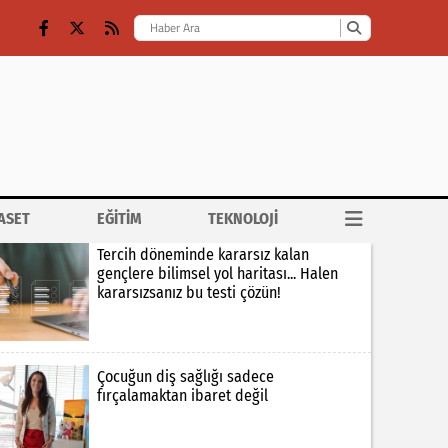
ASET
EĞİTİM
TEKNOLOJİ
Tercih döneminde kararsız kalan
gençlere bilimsel yol haritası... Halen
kararsızsanız bu testi çözün!
Çocuğun diş sağlığı sadece
fırçalamaktan ibaret değil