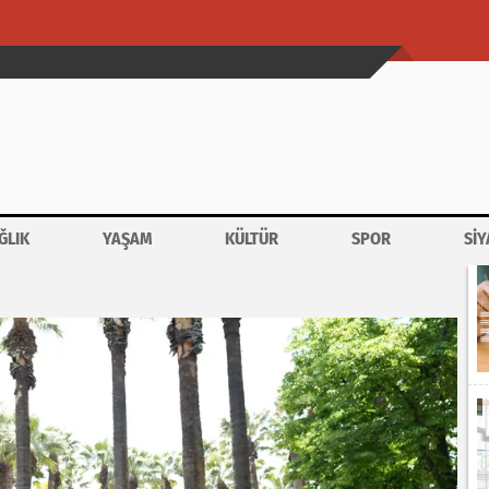
ĞLIK
YAŞAM
KÜLTÜR
SPOR
SİY