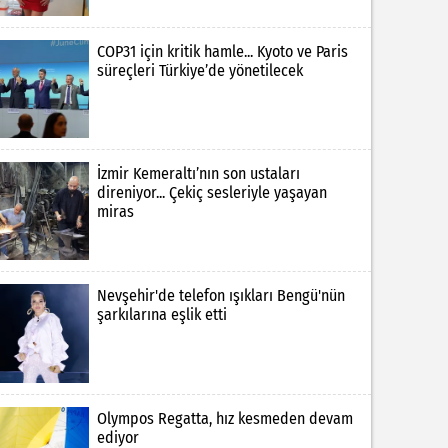
COP31 için kritik hamle... Kyoto ve Paris
süreçleri Türkiye’de yönetilecek
İzmir Kemeraltı’nın son ustaları
direniyor... Çekiç sesleriyle yaşayan
miras
Nevşehir'de telefon ışıkları Bengü'nün
şarkılarına eşlik etti
Olympos Regatta, hız kesmeden devam
ediyor