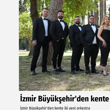
İzmir Büyükşehir'den kente 
İzmir Büyükşehir'den kente iki yeni orkestra