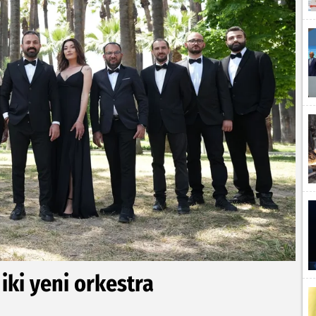
iki yeni orkestra