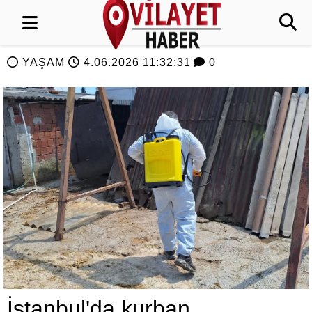
YAŞAM
4.06.2026 11:32:31
0
İstanbul'da kurban