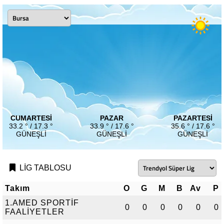
CUMARTESI
PAZAR
PAZARTESI
33.2 ° / 17.3 °
33.9 ° / 17.6 °
35.6 ° / 17.6 °
GÜNEŞLI
GÜNEŞLI
GÜNEŞLI
LİG TABLOSU
Takım
O
G
M
B
Av
P
1.AMED SPORTİF
0
0
0
0
0
0
FAALİYETLER