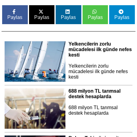
Paylas
Paylas
Paylas
Paylas
Paylas
Yelkencilerin zorlu
mücadelesi ilk günde nefes
kesti
Yelkencilerin zorlu
mücadelesi ilk günde nefes
kesti
688 milyon TL tarımsal
destek hesaplarda
688 milyon TL tarımsal
destek hesaplarda