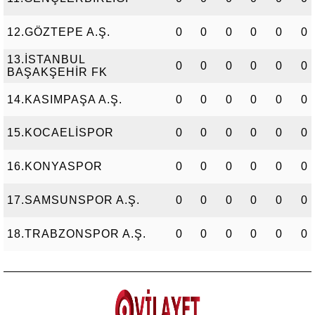
12.GÖZTEPE A.Ş.
0
0
0
0
0
0
13.İSTANBUL
0
0
0
0
0
0
BAŞAKŞEHİR FK
14.KASIMPAŞA A.Ş.
0
0
0
0
0
0
15.KOCAELİSPOR
0
0
0
0
0
0
16.KONYASPOR
0
0
0
0
0
0
17.SAMSUNSPOR A.Ş.
0
0
0
0
0
0
18.TRABZONSPOR A.Ş.
0
0
0
0
0
0