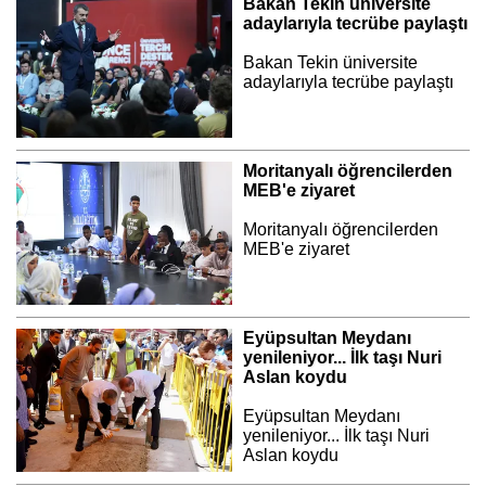
Bakan Tekin üniversite
adaylarıyla tecrübe paylaştı
Bakan Tekin üniversite
adaylarıyla tecrübe paylaştı
Moritanyalı öğrencilerden
MEB'e ziyaret
Moritanyalı öğrencilerden
MEB'e ziyaret
Eyüpsultan Meydanı
yenileniyor... İlk taşı Nuri
Aslan koydu
Eyüpsultan Meydanı
yenileniyor... İlk taşı Nuri
Aslan koydu