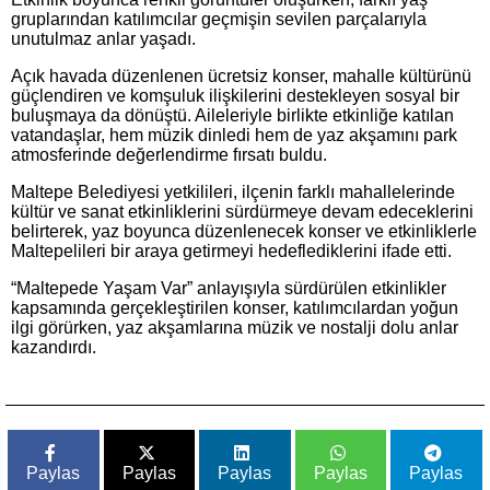
gruplarından katılımcılar geçmişin sevilen parçalarıyla
unutulmaz anlar yaşadı.
Açık havada düzenlenen ücretsiz konser, mahalle kültürünü
güçlendiren ve komşuluk ilişkilerini destekleyen sosyal bir
buluşmaya da dönüştü. Aileleriyle birlikte etkinliğe katılan
vatandaşlar, hem müzik dinledi hem de yaz akşamını park
atmosferinde değerlendirme fırsatı buldu.
Maltepe Belediyesi yetkilileri, ilçenin farklı mahallelerinde
kültür ve sanat etkinliklerini sürdürmeye devam edeceklerini
belirterek, yaz boyunca düzenlenecek konser ve etkinliklerle
Maltepelileri bir araya getirmeyi hedeflediklerini ifade etti.
“Maltepede Yaşam Var” anlayışıyla sürdürülen etkinlikler
kapsamında gerçekleştirilen konser, katılımcılardan yoğun
ilgi görürken, yaz akşamlarına müzik ve nostalji dolu anlar
kazandırdı.
Paylas
Paylas
Paylas
Paylas
Paylas