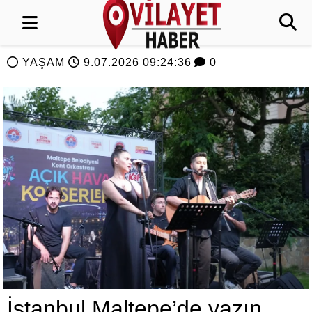
YAŞAM
9.07.2026 09:24:36
0
İstanbul Maltepe’de yazın