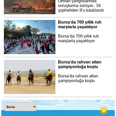
Orman yangınlarında
soruşturma sürüyor.. 34
şüpheliden 9'u tutuklandı
Bursa’da 700 yıllık ruh
marşlarla yaşatılıyor
Bursa’da 700 yıllık ruh
marşlarla yaşatılıyor
Bursa'da rahvan atları
şampiyonluğa koştu
Bursa'da rahvan atları
şampiyonluğa koştu