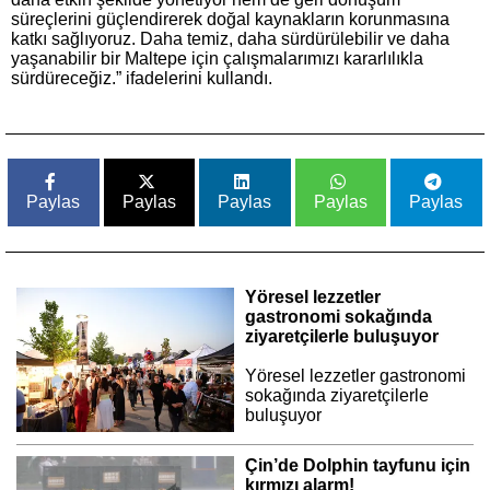
süreçlerini güçlendirerek doğal kaynakların korunmasına
katkı sağlıyoruz. Daha temiz, daha sürdürülebilir ve daha
yaşanabilir bir Maltepe için çalışmalarımızı kararlılıkla
sürdüreceğiz.” ifadelerini kullandı.
Paylas
Paylas
Paylas
Paylas
Paylas
Yöresel lezzetler
gastronomi sokağında
ziyaretçilerle buluşuyor
Yöresel lezzetler gastronomi
sokağında ziyaretçilerle
buluşuyor
Çin’de Dolphin tayfunu için
kırmızı alarm!