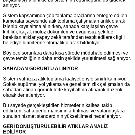
artırıyor.
Sistem kapsamında çöp toplama araçlarına entegre edilen
kameralar sayesinde atık toplama çalışmaları anlık olarak
izlenip kayıt altına alınırken, sahada karşılaşılan çevre
kirliliği, kaçak moloz dökümleri ve uygunsuz şekilde
bırakılan atıklar yapay zekâ tarafından tespit edilerek ilgili
belediye birimlerine otomatik olarak bildiriliyor.
Böylece sorunlara daha kısa sürede müdahale edilmesi ve
çevre temizliğinin daha etkin şekilde yürütülmesi sağlanıyor.
SAHADAN GÖRÜNTÜ ALINIYOR
Sistem yalnızca atık toplama faaliyetleriyle sınırlı kalmıyor.
Sokak süpürme, yol yıkama ve genel temizlik çalışmaları da
sahadan alınan görüntülerle kayıt altına alınarak düzenli
olarak denetleniyor.
Bu sayede gerçekleştirilen hizmetlerin kalitesi takip
edilirken, saha performansının artırılması ve vatandaşlara
sunulan hizmet standardının yükseltilmesi hedefleniyor.
GERİ DÖNÜŞTÜRÜLEBİLİR ATIKLAR ANALİZ
EDİLİYOR