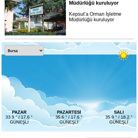
Müdürlüğü kuruluyor
Kepsut’a Orman İşletme
Müdürlüğü kuruluyor
PAZAR
PAZARTESI
SALI
33.9 ° / 17.6 °
35.6 ° / 17.6 °
35.9 ° / 18.2 °
GÜNEŞLI
GÜNEŞLI
GÜNEŞLI