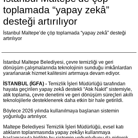
toplamada “yapay zekâ”
desteği artırılıyor
İstanbul Maltepe’de çöp toplamada “yapay zekâ” desteği
artırılıyor
İstanbul Maltepe Belediyesi, çevre temizliği ve geri
dönüşüm çalışmalarında teknolojinin sunduğu imkânlardan
yararlanarak hizmet kalitesini artırmaya devam ediyor.
İSTANBUL (İGFA) -
Temizlik İşleri Müdürlüğü tarafından
hayata geçirilen yapay zekâ destekli “Atık Nakit” sistemiyle,
atık toplama, çevre denetimi ve geri dönüşüm süreçleri akıllı
teknolojilerle desteklenerek daha etkin bir hale getirildi.
Böylece 2026 yılında kullanılmaya başlanan sistemin
yoğunluğu artırılıyor.
Maltepe Belediyesi Temizlik İşleri Müdürlüğü, evsel katı
atıkların toplanmasında yapay zekâyı kullanmaya
başlamasıyla birlikte bu sistemin yoğunluğunu da giderek