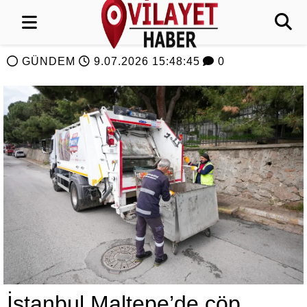
GÜNDEM
9.07.2026 15:48:45
0
İstanbul Maltepe’de çöp