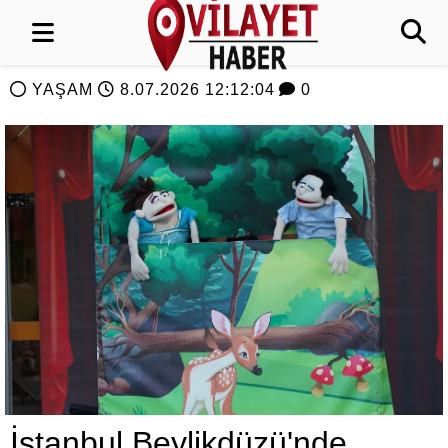
YAŞAM
8.07.2026 12:12:04
0
İstanbul Beylikdüzü'nde