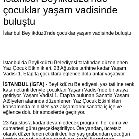
çocuklar yaşam vadisinde
buluştu
İstanbul Beylikdüzü'nde çocuklar yaşam vadisinde buluştu
İstanbul'da Beylikdüzü Belediyesi tarafından düzenlenen
Yaz Çocuk Etkinlikleri, 23 Ağustos tarihine kadar Yaşam
Vadisi 1. Etap’ta çocuklara eğlence dolu anlar yaşatıyor.
İSTANBUL (İGFA) -
Beylikdüzü Belediyesi, yaz tatiline renk
katan etkinlikleriyle çocukları Yaşam Vadisi’nde bir araya
getiriyor. Yaşam Vadisi 1. Etap’ta bulunan Sanatla Yaşam
Atölyeleri alanında düzenlenen Yaz Çocuk Etkinlikleri
kapsamında minikler, yaz akşamlarını sanatla iç içe ve
eğlence dolu bir atmosferde geçiriyor.
23 Ağustos’a kadar devam edecek program, her cuma ve
cumartesi günü gerçekleştiriliyor. Öte yandan, ücretsiz
olarak düzenlenen etkinlikler, her yaş grubundan çocuğun