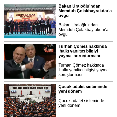
Bakan Uraloğlu'ndan
Memduh Çolakbayrakdar'a
övgü
Bakan Uraloğlu'ndan
Memduh Çolakbayrakdar'a
övgü
Turhan Çömez hakkında
'halkı yanıltıcı bilgiyi
yayma' soruşturması
Turhan Çömez hakkında
'halkı yanıltıcı bilgiyi yayma'
soruşturması
Çocuk adalet sisteminde
yeni dönem
Çocuk adalet sisteminde
yeni dönem