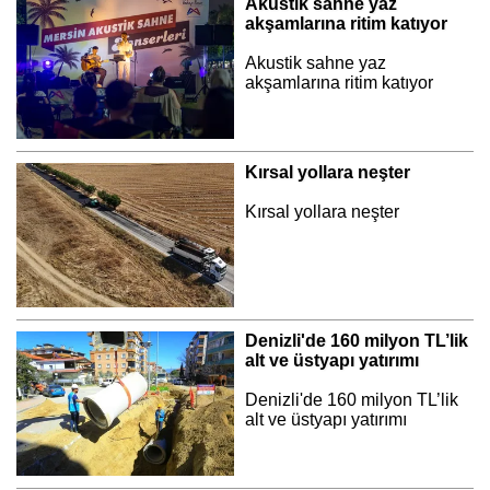
Akustik sahne yaz
akşamlarına ritim katıyor
Akustik sahne yaz
akşamlarına ritim katıyor
Kırsal yollara neşter
Kırsal yollara neşter
Denizli'de 160 milyon TL’lik
alt ve üstyapı yatırımı
Denizli'de 160 milyon TL’lik
alt ve üstyapı yatırımı