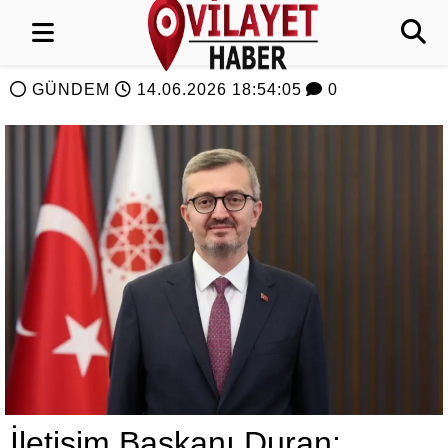
GÜNDEM
14.06.2026 18:54:05
0
İletişim Başkanı Duran: