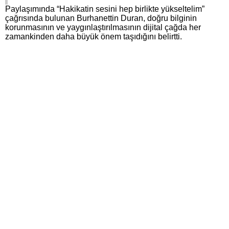
Paylaşımında “Hakikatin sesini hep birlikte yükseltelim”
çağrısında bulunan Burhanettin Duran, doğru bilginin
korunmasının ve yaygınlaştırılmasının dijital çağda her
zamankinden daha büyük önem taşıdığını belirtti.