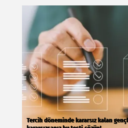
Çocuğun diş sağlığı sadece fırçalamakt