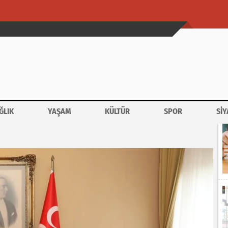
ĞLIK
YAŞAM
KÜLTÜR
SPOR
SİY