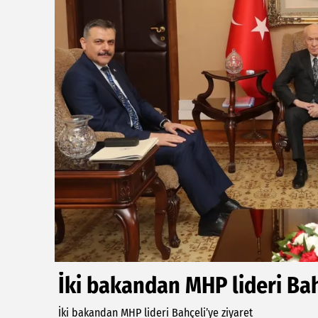
İki bakandan MHP lideri Bah
İki bakandan MHP lideri Bahçeli’ye ziyaret