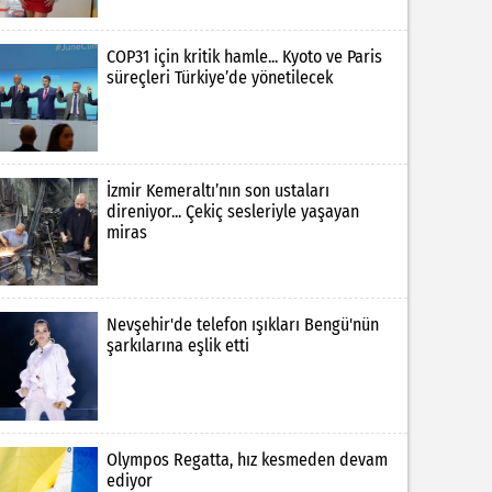
COP31 için kritik hamle... Kyoto ve Paris
süreçleri Türkiye’de yönetilecek
İzmir Kemeraltı’nın son ustaları
direniyor... Çekiç sesleriyle yaşayan
miras
Nevşehir'de telefon ışıkları Bengü'nün
şarkılarına eşlik etti
Olympos Regatta, hız kesmeden devam
ediyor