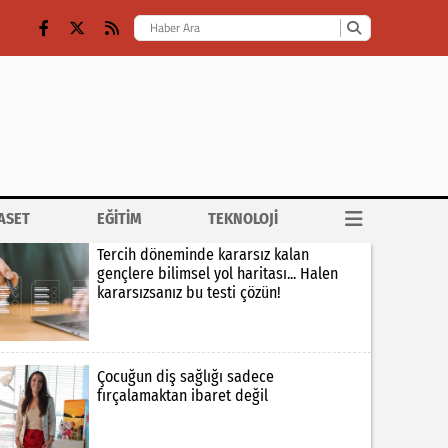
ASET
EĞİTİM
TEKNOLOJİ
Tercih döneminde kararsız kalan
gençlere bilimsel yol haritası... Halen
kararsızsanız bu testi çözün!
Çocuğun diş sağlığı sadece
fırçalamaktan ibaret değil