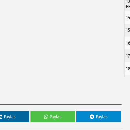
1
F
1
1
1
1
1
Paylas
Paylas
Paylas