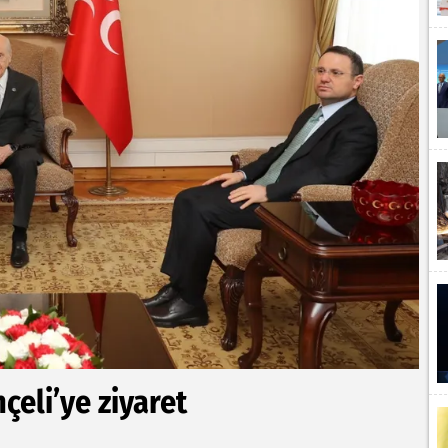
çeli’ye ziyaret