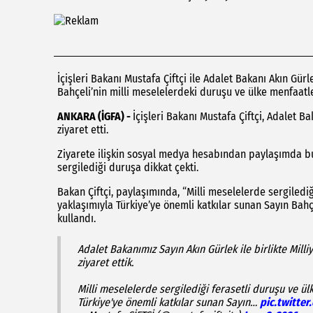
İçişleri Bakanı Mustafa Çiftçi ile Adalet Bakanı Akın Gürle
Bahçeli’nin milli meselelerdeki duruşu ve ülke menfaatle
ANKARA (İGFA) -
İçişleri Bakanı Mustafa Çiftçi, Adalet B
ziyaret etti.
Ziyarete ilişkin sosyal medya hesabından paylaşımda bul
sergilediği duruşa dikkat çekti.
Bakan Çiftçi, paylaşımında, “Milli meselelerde sergiledi
yaklaşımıyla Türkiye’ye önemli katkılar sunan Sayın Bahçe
kullandı.
Adalet Bakanımız Sayın Akın Gürlek ile birlikte Milli
ziyaret ettik.
Milli meselelerde sergilediği ferasetli duruşu ve ü
Türkiye'ye önemli katkılar sunan Sayın…
pic.twitte