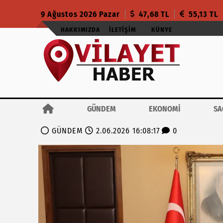
9 Ağustos 2026 Pazar
47,68 TL
55,13 TL
HAKKIMIZDA
İLETIŞIM
KÜNYE
GÜNDEM
EKONOMİ
SA
GÜNDEM
2.06.2026 16:08:17
0