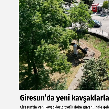
Giresun’da yeni kavşaklarla
Giresun’da yeni kavşaklarla trafik daha güvenli hale gel