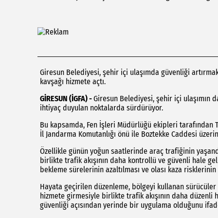
Giresun Belediyesi, şehir içi ulaşımda güvenliği artırm
kavşağı hizmete açtı.
GİRESUN (İGFA) -
Giresun Belediyesi, şehir içi ulaşımın d
ihtiyaç duyulan noktalarda sürdürüyor.
Bu kapsamda, Fen İşleri Müdürlüğü ekipleri tarafından 
İl Jandarma Komutanlığı önü ile Boztekke Caddesi üzeri
Özellikle günün yoğun saatlerinde araç trafiğinin yaşa
birlikte trafik akışının daha kontrollü ve güvenli hale 
bekleme sürelerinin azaltılması ve olası kaza risklerinin
Hayata geçirilen düzenleme, bölgeyi kullanan sürücüler 
hizmete girmesiyle birlikte trafik akışının daha düzenli 
güvenliği açısından yerinde bir uygulama olduğunu ifade