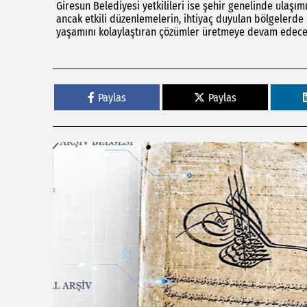
Giresun Belediyesi yetkilileri ise şehir genelinde ulaşımı
ancak etkili düzenlemelerin, ihtiyaç duyulan bölgelerde 
yaşamını kolaylaştıran çözümler üretmeye devam edecek
Paylas
Paylas