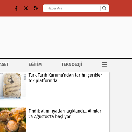
ASET
EĞİTİM
TEKNOLOJİ
Türk Tarih Kurumu’ndan tarihi içerikler
tek platformda
Fındık alım fiyatları açıklandı... Alımlar
24 Ağustos'ta başlıyor