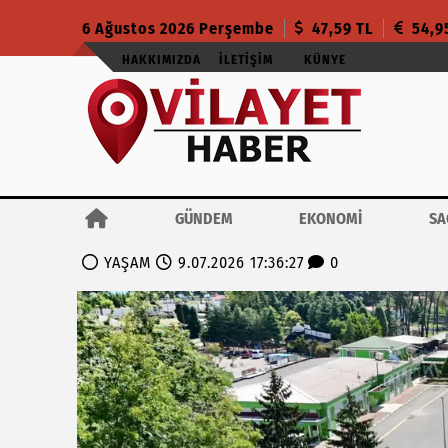
6 Ağustos 2026 Perşembe
47,59 TL
54,9
HAKKIMIZDA
İLETIŞIM
KÜNYE
GÜNDEM
EKONOMİ
SA
YAŞAM
9.07.2026 17:36:27
0