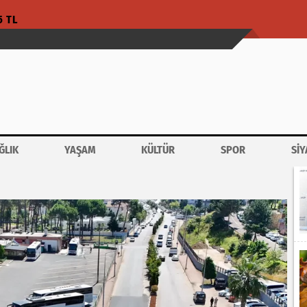
5 TL
ĞLIK
YAŞAM
KÜLTÜR
SPOR
SİY