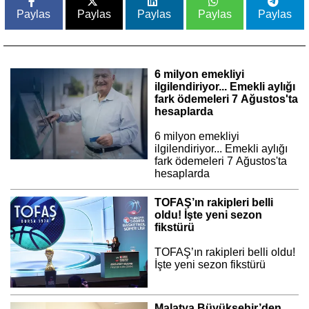
Paylas
Paylas
Paylas
Paylas
Paylas
6 milyon emekliyi
ilgilendiriyor... Emekli aylığı
fark ödemeleri 7 Ağustos'ta
hesaplarda
6 milyon emekliyi
ilgilendiriyor... Emekli aylığı
fark ödemeleri 7 Ağustos'ta
hesaplarda
TOFAŞ’ın rakipleri belli
oldu! İşte yeni sezon
fikstürü
TOFAŞ’ın rakipleri belli oldu!
İşte yeni sezon fikstürü
Malatya Büyükşehir’den