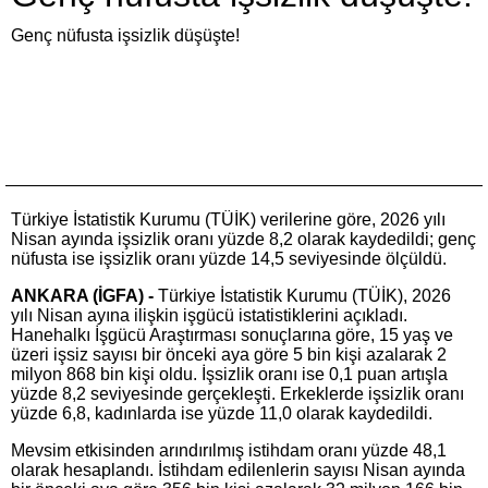
Genç nüfusta işsizlik düşüşte!
Türkiye İstatistik Kurumu (TÜİK) verilerine göre, 2026 yılı
Nisan ayında işsizlik oranı yüzde 8,2 olarak kaydedildi; genç
nüfusta ise işsizlik oranı yüzde 14,5 seviyesinde ölçüldü.
ANKARA (İGFA) -
Türkiye İstatistik Kurumu (TÜİK), 2026
yılı Nisan ayına ilişkin işgücü istatistiklerini açıkladı.
Hanehalkı İşgücü Araştırması sonuçlarına göre, 15 yaş ve
üzeri işsiz sayısı bir önceki aya göre 5 bin kişi azalarak 2
milyon 868 bin kişi oldu. İşsizlik oranı ise 0,1 puan artışla
yüzde 8,2 seviyesinde gerçekleşti. Erkeklerde işsizlik oranı
yüzde 6,8, kadınlarda ise yüzde 11,0 olarak kaydedildi.
Mevsim etkisinden arındırılmış istihdam oranı yüzde 48,1
olarak hesaplandı. İstihdam edilenlerin sayısı Nisan ayında