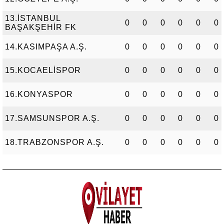
13.İSTANBUL
0
0
0
0
0
0
BAŞAKŞEHİR FK
14.KASIMPAŞA A.Ş.
0
0
0
0
0
0
15.KOCAELİSPOR
0
0
0
0
0
0
16.KONYASPOR
0
0
0
0
0
0
17.SAMSUNSPOR A.Ş.
0
0
0
0
0
0
18.TRABZONSPOR A.Ş.
0
0
0
0
0
0