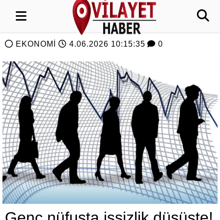
EKONOMİ
4.06.2026 10:15:35
0
Genç nüfusta işsizlik düşüşte!