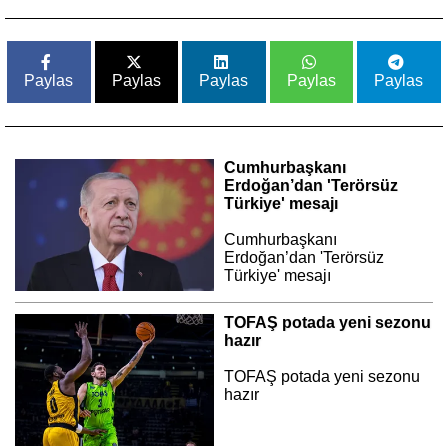
Paylas
Paylas
Paylas
Paylas
Paylas
Cumhurbaşkanı
Erdoğan’dan 'Terörsüz
Türkiye' mesajı
Cumhurbaşkanı
Erdoğan’dan 'Terörsüz
Türkiye' mesajı
TOFAŞ potada yeni sezonu
hazır
TOFAŞ potada yeni sezonu
hazır