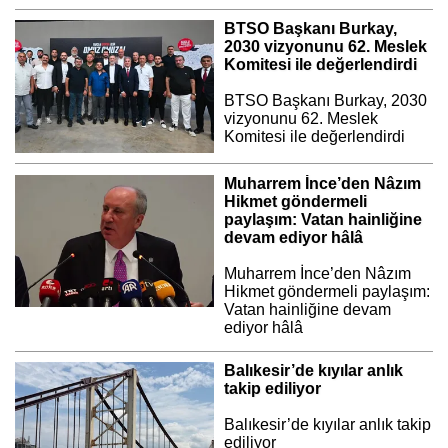
BTSO Başkanı Burkay,
2030 vizyonunu 62. Meslek
Komitesi ile değerlendirdi
BTSO Başkanı Burkay, 2030
vizyonunu 62. Meslek
Komitesi ile değerlendirdi
Muharrem İnce’den Nâzım
Hikmet göndermeli
paylaşım: Vatan hainliğine
devam ediyor hâlâ
Muharrem İnce’den Nâzım
Hikmet göndermeli paylaşım:
Vatan hainliğine devam
ediyor hâlâ
Balıkesir’de kıyılar anlık
takip ediliyor
Balıkesir’de kıyılar anlık takip
ediliyor