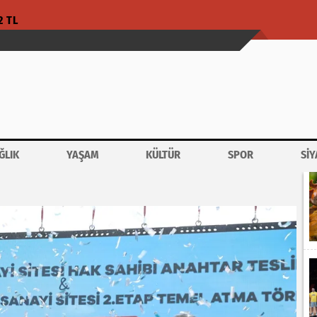
2 TL
ĞLIK
YAŞAM
KÜLTÜR
SPOR
SİY