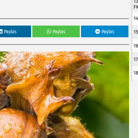
1
F
1
Paylas
Paylas
Paylas
1
1
1
1