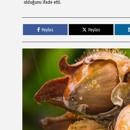
olduğunu ifade etti.
Paylas
Paylas