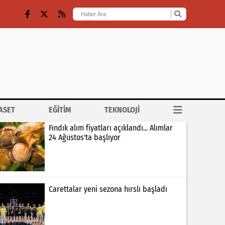
ASET
EĞİTİM
TEKNOLOJİ
Fındık alım fiyatları açıklandı... Alımlar
24 Ağustos'ta başlıyor
Carettalar yeni sezona hırslı başladı