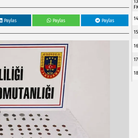
1
F
1
Paylas
Paylas
Paylas
1
1
1
1