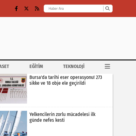
ASET
EĞİTİM
TEKNOLOJİ
Bursa'da tarihi eser operasyonu! 273
sikke ve 18 obje ele geçirildi
Yelkencilerin zorlu mücadelesi ilk
günde nefes kesti