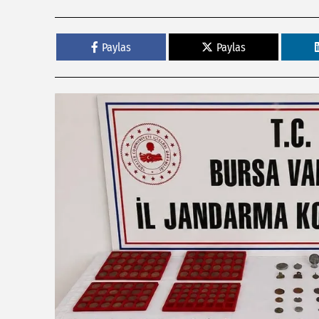
Paylas
Paylas