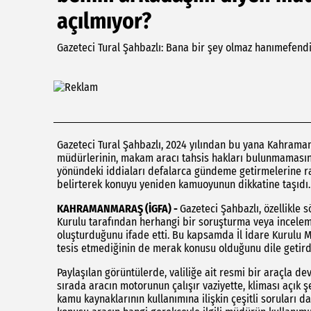
açılmıyor?
Gazeteci Tural Şahbazlı: Bana bir şey olmaz hanımefe
Gazeteci Tural Şahbazlı, 2024 yılından bu yana Kahrama
müdürlerinin, makam aracı tahsis hakları bulunmamasına 
yönündeki iddiaları defalarca gündeme getirmelerine r
belirterek konuyu yeniden kamuoyunun dikkatine taşıdı.
KAHRAMANMARAŞ (İGFA) -
Gazeteci Şahbazlı, özellikle 
Kurulu tarafından herhangi bir soruşturma veya incele
oluşturduğunu ifade etti. Bu kapsamda İl İdare Kurulu 
tesis etmediğinin de merak konusu olduğunu dile getird
Paylaşılan görüntülerde, valiliğe ait resmi bir araçla 
sırada aracın motorunun çalışır vaziyette, kliması açık ş
kamu kaynaklarının kullanımına ilişkin çeşitli soruları d