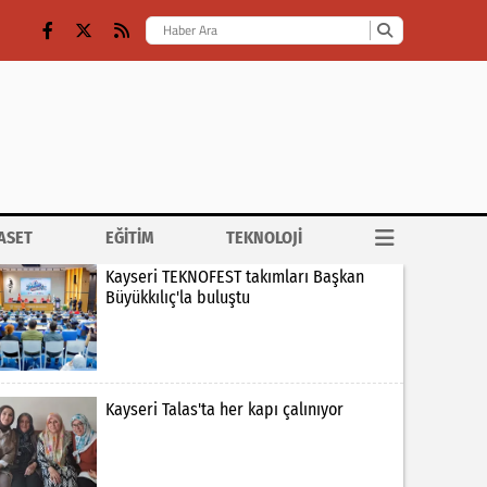
ASET
EĞİTİM
TEKNOLOJİ
Kayseri TEKNOFEST takımları Başkan
Büyükkılıç'la buluştu
Kayseri Talas'ta her kapı çalınıyor