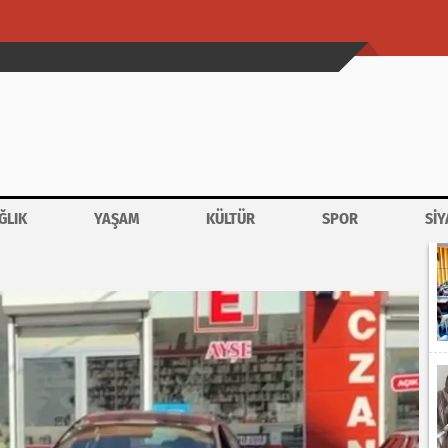
ĞLIK
YAŞAM
KÜLTÜR
SPOR
SİY