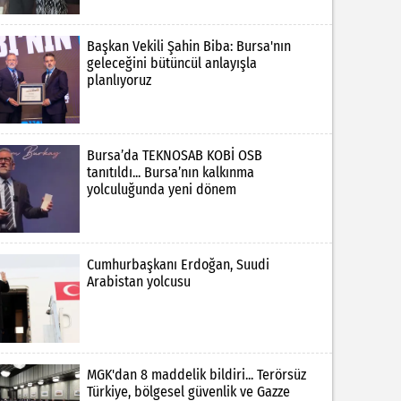
Başkan Vekili Şahin Biba: Bursa'nın
geleceğini bütüncül anlayışla
planlıyoruz
Bursa’da TEKNOSAB KOBİ OSB
tanıtıldı... Bursa’nın kalkınma
yolculuğunda yeni dönem
Cumhurbaşkanı Erdoğan, Suudi
Arabistan yolcusu
MGK'dan 8 maddelik bildiri... Terörsüz
Türkiye, bölgesel güvenlik ve Gazze