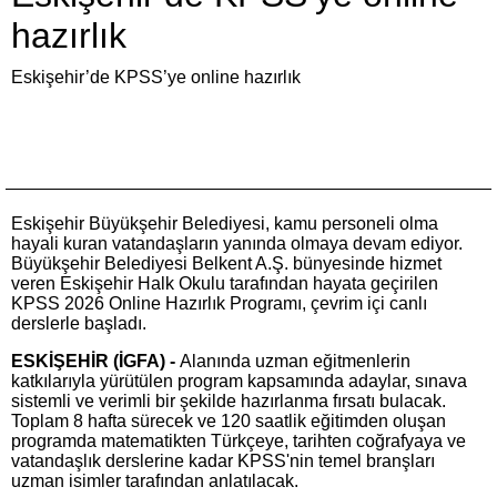
hazırlık
Eskişehir’de KPSS’ye online hazırlık
Eskişehir Büyükşehir Belediyesi, kamu personeli olma
hayali kuran vatandaşların yanında olmaya devam ediyor.
Büyükşehir Belediyesi Belkent A.Ş. bünyesinde hizmet
veren Eskişehir Halk Okulu tarafından hayata geçirilen
KPSS 2026 Online Hazırlık Programı, çevrim içi canlı
derslerle başladı.
ESKİŞEHİR (İGFA) -
Alanında uzman eğitmenlerin
katkılarıyla yürütülen program kapsamında adaylar, sınava
sistemli ve verimli bir şekilde hazırlanma fırsatı bulacak.
Toplam 8 hafta sürecek ve 120 saatlik eğitimden oluşan
programda matematikten Türkçeye, tarihten coğrafyaya ve
vatandaşlık derslerine kadar KPSS'nin temel branşları
uzman isimler tarafından anlatılacak.