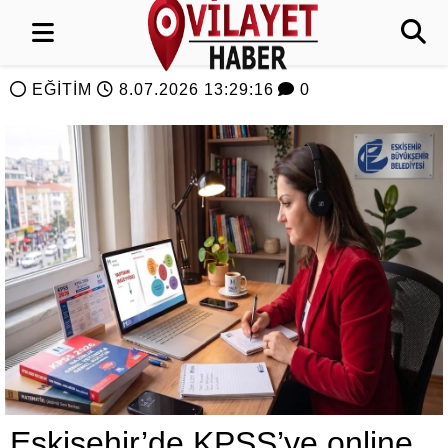
EĞİTİM
8.07.2026 13:29:16
0
Eskişehir’de KPSS’ye online