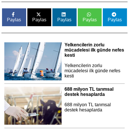
Paylas
Paylas
Paylas
Paylas
Paylas
Yelkencilerin zorlu
mücadelesi ilk günde nefes
kesti
Yelkencilerin zorlu
mücadelesi ilk günde nefes
kesti
688 milyon TL tarımsal
destek hesaplarda
688 milyon TL tarımsal
destek hesaplarda