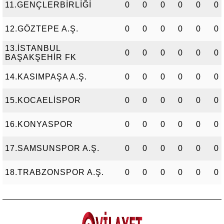
11.GENÇLERBİRLİĞİ
0
0
0
0
0
0
12.GÖZTEPE A.Ş.
0
0
0
0
0
0
13.İSTANBUL
0
0
0
0
0
0
BAŞAKŞEHİR FK
14.KASIMPAŞA A.Ş.
0
0
0
0
0
0
15.KOCAELİSPOR
0
0
0
0
0
0
16.KONYASPOR
0
0
0
0
0
0
17.SAMSUNSPOR A.Ş.
0
0
0
0
0
0
18.TRABZONSPOR A.Ş.
0
0
0
0
0
0