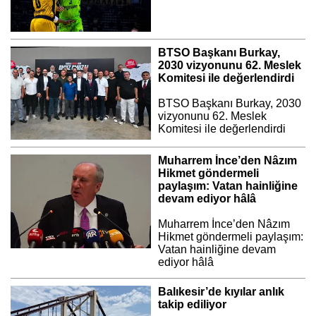
BTSO Başkanı Burkay,
2030 vizyonunu 62. Meslek
Komitesi ile değerlendirdi
BTSO Başkanı Burkay, 2030
vizyonunu 62. Meslek
Komitesi ile değerlendirdi
Muharrem İnce’den Nâzım
Hikmet göndermeli
paylaşım: Vatan hainliğine
devam ediyor hâlâ
Muharrem İnce’den Nâzım
Hikmet göndermeli paylaşım:
Vatan hainliğine devam
ediyor hâlâ
Balıkesir’de kıyılar anlık
takip ediliyor