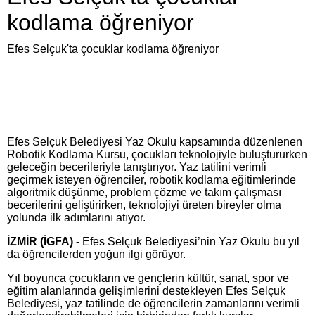
kodlama öğreniyor
Efes Selçuk'ta çocuklar kodlama öğreniyor
Efes Selçuk Belediyesi Yaz Okulu kapsamında düzenlenen
Robotik Kodlama Kursu, çocukları teknolojiyle buluştururken
geleceğin becerileriyle tanıştırıyor. Yaz tatilini verimli
geçirmek isteyen öğrenciler, robotik kodlama eğitimlerinde
algoritmik düşünme, problem çözme ve takım çalışması
becerilerini geliştirirken, teknolojiyi üreten bireyler olma
yolunda ilk adımlarını atıyor.
İZMİR (İGFA) -
Efes Selçuk Belediyesi’nin Yaz Okulu bu yıl
da öğrencilerden yoğun ilgi görüyor.
Yıl boyunca çocukların ve gençlerin kültür, sanat, spor ve
eğitim alanlarında gelişimlerini destekleyen Efes Selçuk
Belediyesi, yaz tatilinde de öğrencilerin zamanlarını verimli