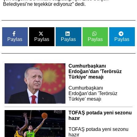
Belediyesi’ne teşekkür ediyoruz” dedi.
Paylas
Paylas
Paylas
Paylas
Paylas
Cumhurbaşkanı
Erdoğan’dan 'Terörsüz
Türkiye' mesajı
Cumhurbaşkanı
Erdoğan’dan 'Terörsüz
Türkiye' mesajı
TOFAŞ potada yeni sezonu
hazır
TOFAŞ potada yeni sezonu
hazır