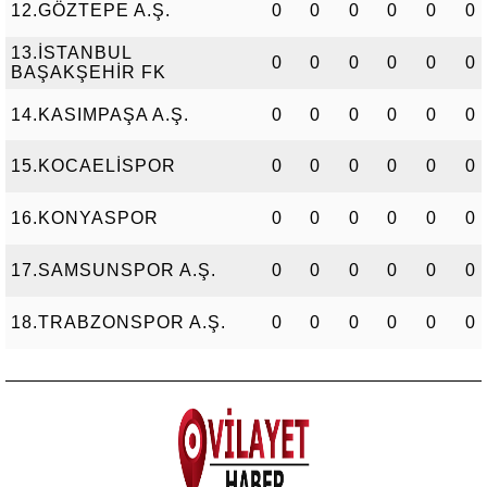
12.GÖZTEPE A.Ş.
0
0
0
0
0
0
13.İSTANBUL
0
0
0
0
0
0
BAŞAKŞEHİR FK
14.KASIMPAŞA A.Ş.
0
0
0
0
0
0
15.KOCAELİSPOR
0
0
0
0
0
0
16.KONYASPOR
0
0
0
0
0
0
17.SAMSUNSPOR A.Ş.
0
0
0
0
0
0
18.TRABZONSPOR A.Ş.
0
0
0
0
0
0