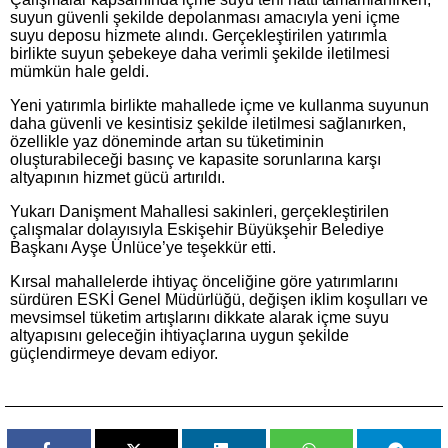
suyun güvenli şekilde depolanması amacıyla yeni içme
suyu deposu hizmete alındı. Gerçekleştirilen yatırımla
birlikte suyun şebekeye daha verimli şekilde iletilmesi
mümkün hale geldi.
Yeni yatırımla birlikte mahallede içme ve kullanma suyunun
daha güvenli ve kesintisiz şekilde iletilmesi sağlanırken,
özellikle yaz döneminde artan su tüketiminin
oluşturabileceği basınç ve kapasite sorunlarına karşı
altyapının hizmet gücü artırıldı.
Yukarı Danişment Mahallesi sakinleri, gerçekleştirilen
çalışmalar dolayısıyla Eskişehir Büyükşehir Belediye
Başkanı Ayşe Ünlüce’ye teşekkür etti.
Kırsal mahallelerde ihtiyaç önceliğine göre yatırımlarını
sürdüren ESKİ Genel Müdürlüğü, değişen iklim koşulları ve
mevsimsel tüketim artışlarını dikkate alarak içme suyu
altyapısını geleceğin ihtiyaçlarına uygun şekilde
güçlendirmeye devam ediyor.