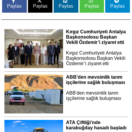
Paylas
Paylas
Paylas
Paylas
Paylas
Kırgız Cumhuriyeti Antalya
Başkonsolosu Başkan
Vekili Özdemir’i ziyaret etti
Kırgız Cumhuriyeti Antalya
Başkonsolosu Başkan Vekili
Özdemir’i ziyaret etti
ABB'den mevsimlik tarım
işçilerine sağlık buluşması
ABB'den mevsimlik tarım
işçilerine sağlık buluşması
ATA Çiftliği’nde
karabuğday hasadı başladı