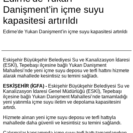
Danişment’in içme suyu
kapasitesi artırıldı
Edirne'de Yukarı Danişment’in içme suyu kapasitesi artırıldı
Eskişehir Büyükşehir Belediyesi Su ve Kanalizasyon İdaresi
(ESKİ), Tepebaşı ilçesine bağlı Yukarı Danişment
Mahallesi’nde yeni içme suyu deposu ve terfi hattını hizmete
alarak mahallede kesintisiz su temini sağladı.
ESKİŞEHİR (İGFA) -
Eskişehir Büyükşehir Belediyesi Su ve
Kanalizasyon İdaresi Genel Müdürlüğü (ESKİ), Tepebaşı
ilçesine bağlı Yukarı Danişment Mahallesi’nde tamamladığı
yeni yatırımla içme suyu iletim ve depolama kapasitesini
artırdı.
Hizmete alınan yeni içme suyu deposu ve terfi hattıyla
mahallede daha güvenli ve kesintisiz su temini sağlandı.
Çalışmalar kapsamında içme suyu terfi hattı tamamlanırken,