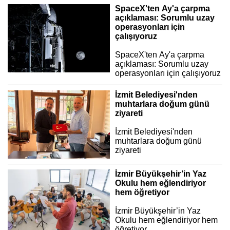
SpaceX'ten Ay'a çarpma
açıklaması: Sorumlu uzay
operasyonları için
çalışıyoruz
SpaceX'ten Ay'a çarpma
açıklaması: Sorumlu uzay
operasyonları için çalışıyoruz
İzmit Belediyesi'nden
muhtarlara doğum günü
ziyareti
İzmit Belediyesi'nden
muhtarlara doğum günü
ziyareti
İzmir Büyükşehir’in Yaz
Okulu hem eğlendiriyor
hem öğretiyor
İzmir Büyükşehir’in Yaz
Okulu hem eğlendiriyor hem
öğretiyor