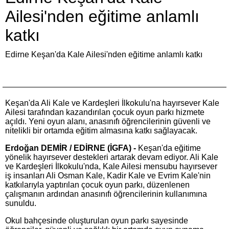
Ailesi'nden eğitime anlamlı
katkı
Edirne Keşan'da Kale Ailesi'nden eğitime anlamlı katkı
Keşan'da Ali Kale ve Kardeşleri İlkokulu'na hayırsever Kale
Ailesi tarafından kazandırılan çocuk oyun parkı hizmete
açıldı. Yeni oyun alanı, anasınıfı öğrencilerinin güvenli ve
nitelikli bir ortamda eğitim almasına katkı sağlayacak.
Erdoğan DEMİR / EDİRNE (İGFA) -
Keşan'da eğitime
yönelik hayırsever destekleri artarak devam ediyor. Ali Kale
ve Kardeşleri İlkokulu'nda, Kale Ailesi mensubu hayırsever
iş insanları Ali Osman Kale, Kadir Kale ve Evrim Kale'nin
katkılarıyla yaptırılan çocuk oyun parkı, düzenlenen
çalışmanın ardından anasınıfı öğrencilerinin kullanımına
sunuldu.
Okul bahçesinde oluşturulan oyun parkı sayesinde