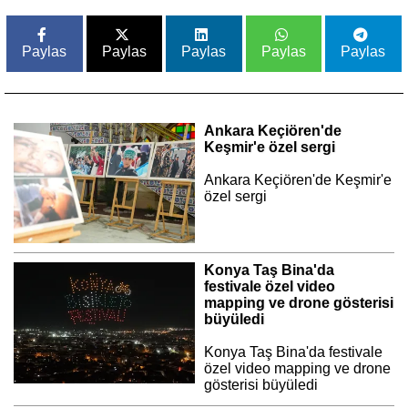
Paylas
Paylas
Paylas
Paylas
Paylas
Ankara Keçiören'de
Keşmir'e özel sergi
Ankara Keçiören'de Keşmir'e
özel sergi
Konya Taş Bina'da
festivale özel video
mapping ve drone gösterisi
büyüledi
Konya Taş Bina'da festivale
özel video mapping ve drone
gösterisi büyüledi