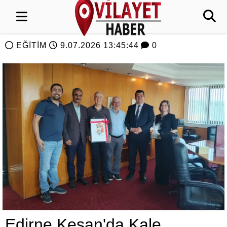
EĞİTİM
9.07.2026 13:45:44
0
Edirne Keşan'da Kale