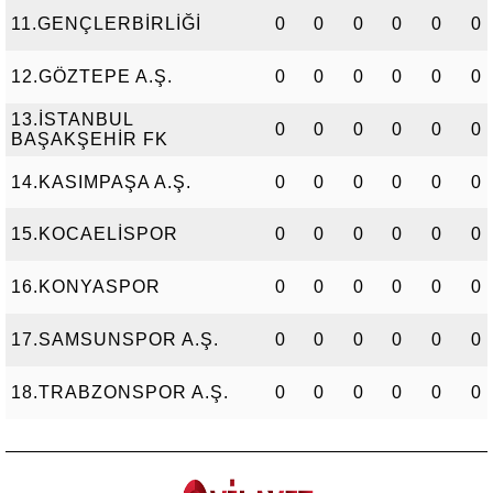
11.GENÇLERBİRLİĞİ
0
0
0
0
0
0
12.GÖZTEPE A.Ş.
0
0
0
0
0
0
13.İSTANBUL
0
0
0
0
0
0
BAŞAKŞEHİR FK
14.KASIMPAŞA A.Ş.
0
0
0
0
0
0
15.KOCAELİSPOR
0
0
0
0
0
0
16.KONYASPOR
0
0
0
0
0
0
17.SAMSUNSPOR A.Ş.
0
0
0
0
0
0
18.TRABZONSPOR A.Ş.
0
0
0
0
0
0