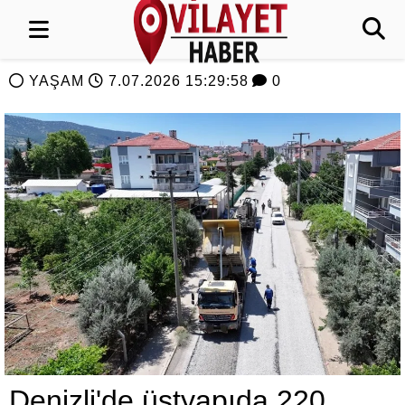
YAŞAM
7.07.2026 15:29:58
0
Denizli'de üstyapıda 220