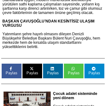
yürütülen sathi kaplama çalışmaları sayesinde, yolların kış
şartlarına karşı direnci artırılırken, toz ve çamur gibi olumsuz
çevre faktörlerinin de tamamen önüne geçilmiş olacak.
BAŞKAN ÇAVUŞOĞLU’NDAN KESİNTİSİZ ULAŞIM
VURGUSU
Yatırımların şehre hayırlı olmasını dileyen Denizli
Büyükşehir Belediye Başkanı Bülent Nuri Çavuşoğlu, hem
merkezde hem de kırsalda ulaşım standartlarını
yükselttiklerini belirtti.
Paylas
Paylas
Paylas
Paylas
Paylas
Çocuk adalet sisteminde
yeni dönem